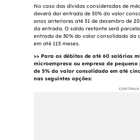
No caso das dívidas consideradas de méd
deverá dar entrada de 30% do valor conso
anos anteriores até 31 de dezembro de 20
da entrada. O saldo restante será parcel
entrada de 30% do valor consolidado da dí
em até 115 meses.
>> Para os débitos de até 60 salários m
microempresa ou empresa de pequeno p
de 5% do valor consolidado em até cinc
nas seguintes opções:
CONTINUA 