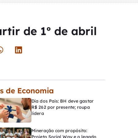
tir de 1º de abril
s de Economia
Dia dos Pais: BH deve gastar
R$ 262 por presente; roupa
lidera
Mineração com propósito:
Projeto Social Way e o legado