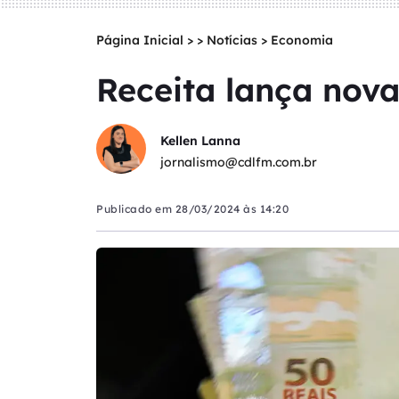
Página Inicial
>
Notícias
>
Economia
Receita lança nova 
Kellen Lanna
jornalismo@cdlfm.com.br
Publicado em
28/03/2024 às 14:20