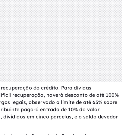
recuperação do crédito. Para dívidas
difícil recuperação, haverá desconto de até 100%
rgos legais, observado o limite de até 65% sobre
ntribuinte pagará entrada de 10% do valor
, divididos em cinco parcelas, e o saldo devedor