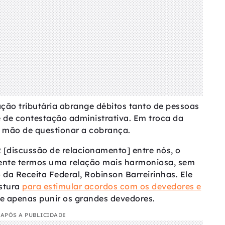
ção tributária abrange débitos tanto de pessoas
e de contestação administrativa. Em troca da
r mão de questionar a cobrança.
 [discussão de relacionamento] entre nós, o
frente termos uma relação mais harmoniosa, sem
o da Receita Federal, Robinson Barreirinhas. Ele
stura
para estimular acordos com os devedores e
de apenas punir os grandes devedores.
APÓS A PUBLICIDADE