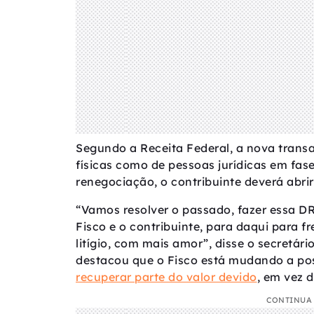
Segundo a Receita Federal, a nova transa
físicas como de pessoas jurídicas em fas
renegociação, o contribuinte deverá abri
“Vamos resolver o passado, fazer essa DR
Fisco e o contribuinte, para daqui para 
litígio, com mais amor”, disse o secretári
destacou que o Fisco está mudando a po
recuperar parte do valor devido
, em vez 
CONTINUA 