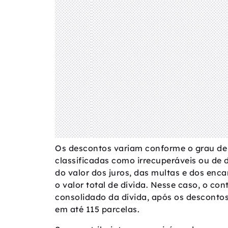
Os descontos variam conforme o grau de 
classificadas como irrecuperáveis ou de 
do valor dos juros, das multas e dos enca
o valor total de dívida. Nesse caso, o co
consolidado da dívida, após os descontos
em até 115 parcelas.