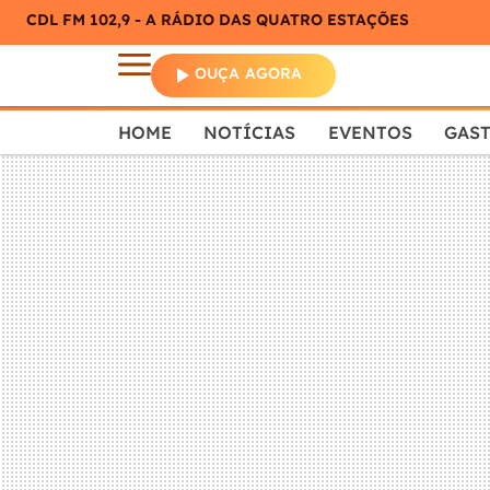
CDL FM 102,9 - A RÁDIO DAS QUATRO ESTAÇÕES
OUÇA AGORA
HOME
NOTÍCIAS
EVENTOS
GAS