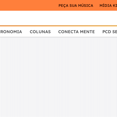
PEÇA SUA MÚSICA
MÍDIA K
TRONOMIA
COLUNAS
CONECTA MENTE
PCD S