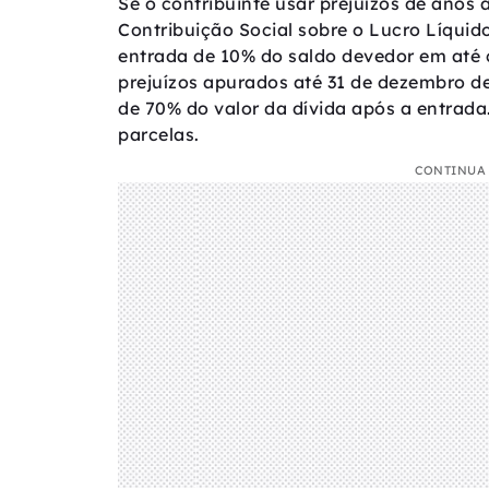
Se o contribuinte usar prejuízos de anos
Contribuição Social sobre o Lucro Líquid
entrada de 10% do saldo devedor em até c
prejuízos apurados até 31 de dezembro de
de 70% do valor da dívida após a entrada.
parcelas.
CONTINUA 