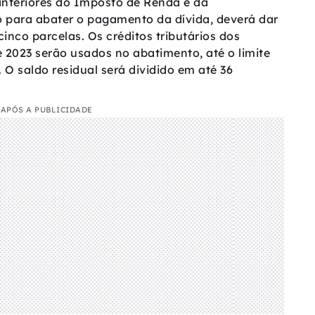
 anteriores do Imposto de Renda e da
o para abater o pagamento da dívida, deverá dar
inco parcelas. Os créditos tributários dos
 2023 serão usados no abatimento, até o limite
 O saldo residual será dividido em até 36
APÓS A PUBLICIDADE