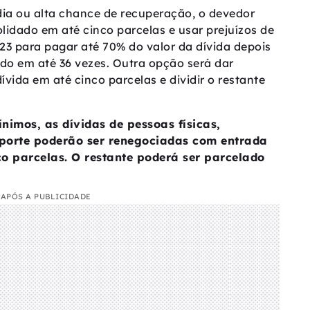
ia ou alta chance de recuperação, o devedor
lidado em até cinco parcelas e usar prejuízos de
23 para pagar até 70% do valor da dívida depois
ado em até 36 vezes. Outra opção será dar
vida em até cinco parcelas e dividir o restante
ínimos, as dívidas de pessoas físicas,
orte poderão ser renegociadas com entrada
o parcelas. O restante poderá ser parcelado
APÓS A PUBLICIDADE