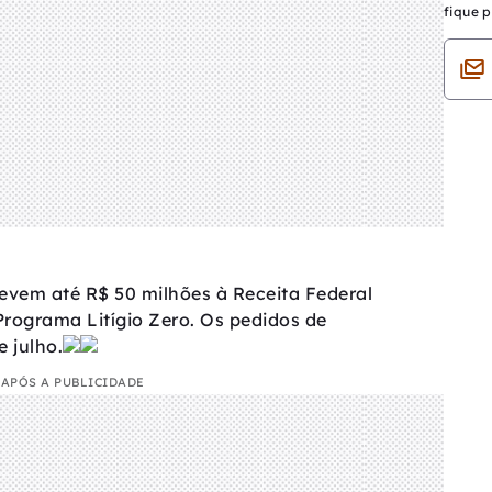
fique p
 devem até R$ 50 milhões à Receita Federal
rograma Litígio Zero. Os pedidos de
 julho.
APÓS A PUBLICIDADE