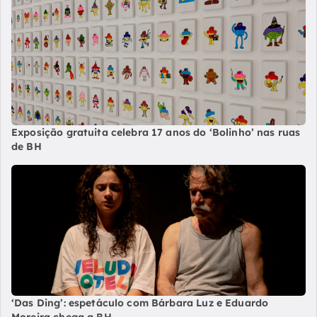
Exposição gratuita celebra 17 anos do ‘Bolinho’ nas ruas
de BH
‘Das Ding’: espetáculo com Bárbara Luz e Eduardo
Moreira chega a BH