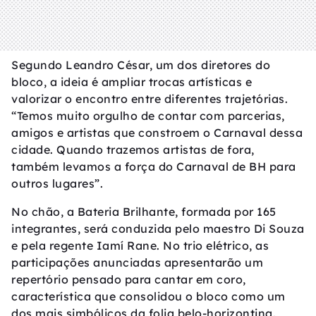
Segundo Leandro César, um dos diretores do
bloco, a ideia é ampliar trocas artísticas e
valorizar o encontro entre diferentes trajetórias.
“Temos muito orgulho de contar com parcerias,
amigos e artistas que constroem o Carnaval dessa
cidade. Quando trazemos artistas de fora,
também levamos a força do Carnaval de BH para
outros lugares”.
No chão, a Bateria Brilhante, formada por 165
integrantes, será conduzida pelo maestro Di Souza
e pela regente Iamí Rane. No trio elétrico, as
participações anunciadas apresentarão um
repertório pensado para cantar em coro,
característica que consolidou o bloco como um
dos mais simbólicos da folia belo-horizontina.