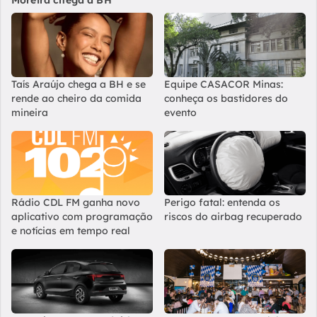
Taís Araújo chega a BH e se
Equipe CASACOR Minas:
rende ao cheiro da comida
conheça os bastidores do
mineira
evento
Rádio CDL FM ganha novo
Perigo fatal: entenda os
aplicativo com programação
riscos do airbag recuperado
e notícias em tempo real