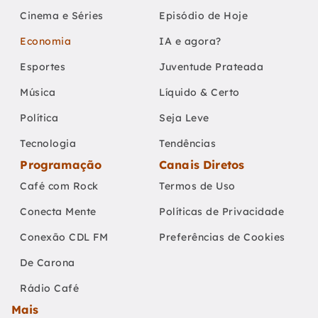
Cinema e Séries
Episódio de Hoje
Economia
IA e agora?
Esportes
Juventude Prateada
Música
Líquido & Certo
Política
Seja Leve
Tecnologia
Tendências
Programação
Canais Diretos
Café com Rock
Termos de Uso
Conecta Mente
Políticas de Privacidade
Conexão CDL FM
Preferências de Cookies
De Carona
Rádio Café
Mais