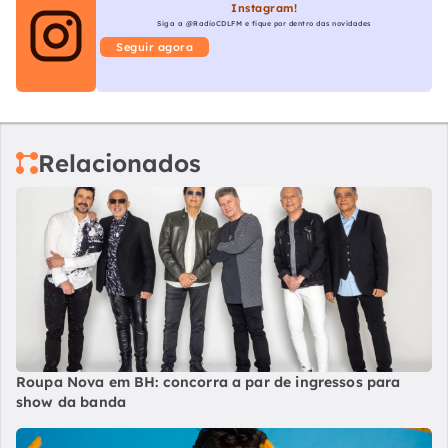
Instagram!
Siga a @RadioCDLFM e fique por dentro das novidades
Seguir agora
Relacionados
Roupa Nova em BH: concorra a par de ingressos para
show da banda