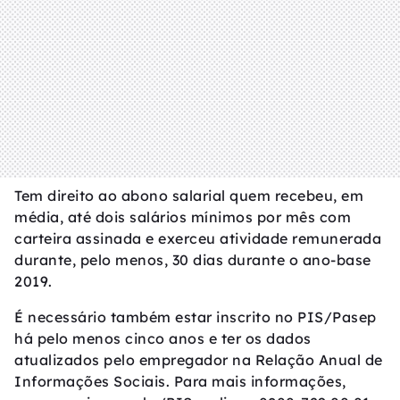
Tem direito ao abono salarial quem recebeu, em
média, até dois salários mínimos por mês com
carteira assinada e exerceu atividade remunerada
durante, pelo menos, 30 dias durante o ano-base
2019.
É necessário também estar inscrito no PIS/Pasep
há pelo menos cinco anos e ter os dados
atualizados pelo empregador na Relação Anual de
Informações Sociais. Para mais informações,