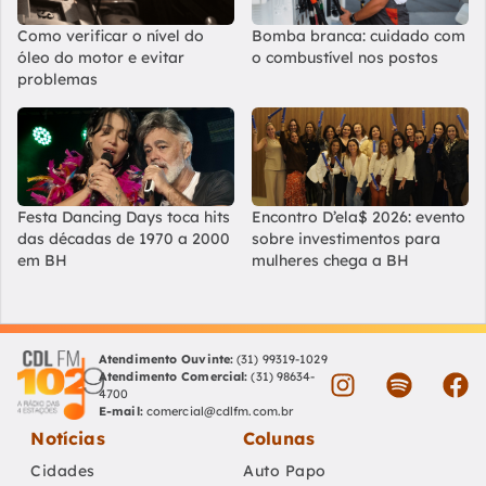
Como verificar o nível do
Bomba branca: cuidado com
óleo do motor e evitar
o combustível nos postos
problemas
Festa Dancing Days toca hits
Encontro D’ela$ 2026: evento
das décadas de 1970 a 2000
sobre investimentos para
em BH
mulheres chega a BH
Atendimento Ouvinte:
(31) 99319-1029
Atendimento Comercial:
(31) 98634-
4700
E-mail:
comercial@cdlfm.com.br
Notícias
Colunas
Cidades
Auto Papo