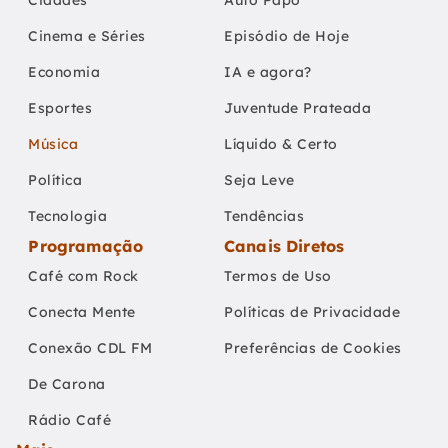
Cinema e Séries
Episódio de Hoje
Economia
IA e agora?
Esportes
Juventude Prateada
Música
Líquido & Certo
Política
Seja Leve
Tecnologia
Tendências
Programação
Canais Diretos
Café com Rock
Termos de Uso
Conecta Mente
Políticas de Privacidade
Conexão CDL FM
Preferências de Cookies
De Carona
Rádio Café