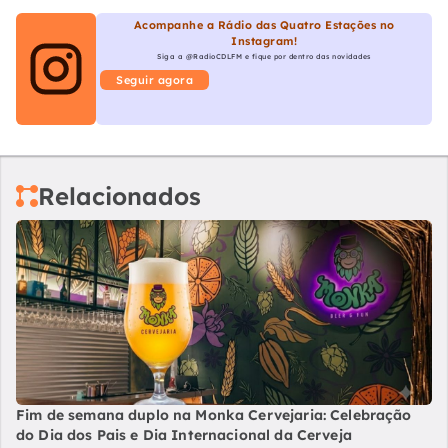
Acompanhe a Rádio das Quatro Estações no
Instagram!
Siga a @RadioCDLFM e fique por dentro das novidades
Seguir agora
Relacionados
Fim de semana duplo na Monka Cervejaria: Celebração
do Dia dos Pais e Dia Internacional da Cerveja