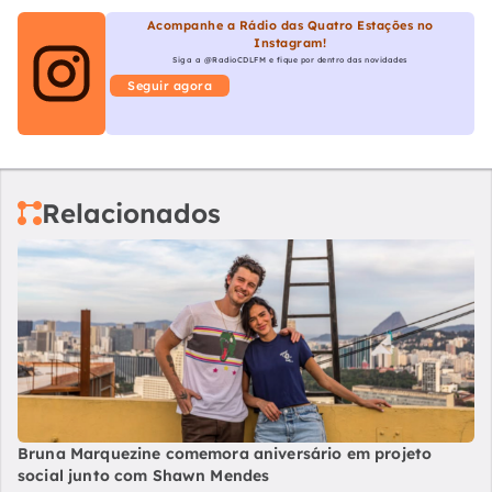
Acompanhe a Rádio das Quatro Estações no
Instagram!
Siga a @RadioCDLFM e fique por dentro das novidades
Seguir agora
Relacionados
Bruna Marquezine comemora aniversário em projeto
social junto com Shawn Mendes