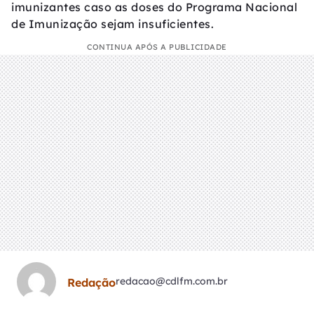
imunizantes caso as doses do Programa Nacional
de Imunização sejam insuficientes.
CONTINUA APÓS A PUBLICIDADE
redacao@cdlfm.com.br
Redação