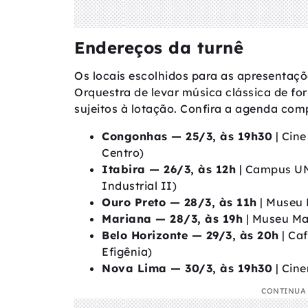
Endereços da turnê
Os locais escolhidos para as apresentaç
Orquestra de levar música clássica de fo
sujeitos à lotação. Confira a agenda com
Congonhas — 25/3, às 19h30
| Cine
Centro)
Itabira — 26/3, às 12h
| Campus UN
Industrial II)
Ouro Preto — 28/3, às 11h
| Museu 
Mariana — 28/3, às 19h
| Museu Mar
Belo Horizonte — 29/3, às 20h
| Caf
Efigênia)
Nova Lima — 30/3, às 19h30
| Cine
CONTINUA 