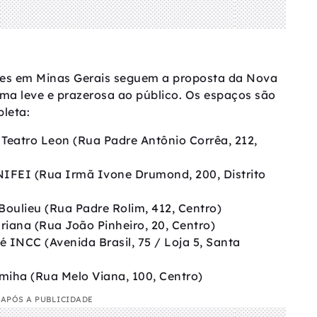
ões em Minas Gerais seguem a proposta da Nova
rma leve e prazerosa ao público. Os espaços são
pleta:
 Teatro Leon (Rua Padre Antônio Corrêa, 212,
IFEI (Rua Irmã Ivone Drumond, 200, Distrito
Boulieu (Rua Padre Rolim, 412, Centro)
iana (Rua João Pinheiro, 20, Centro)
é INCC (Avenida Brasil, 75 / Loja 5, Santa
miha (Rua Melo Viana, 100, Centro)
APÓS A PUBLICIDADE