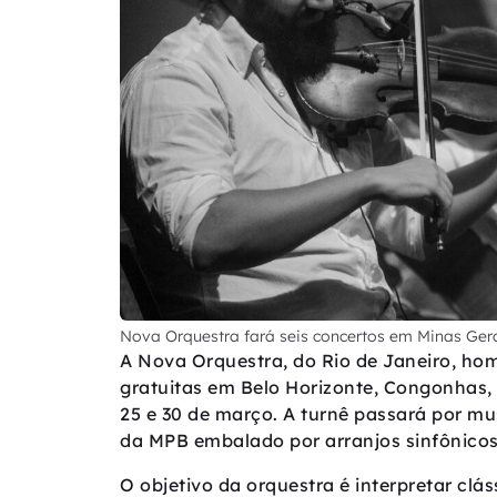
Nova Orquestra fará seis concertos em Minas Ger
A Nova Orquestra, do Rio de Janeiro, h
gratuitas em Belo Horizonte, Congonhas, 
25 e 30 de março. A turnê passará por mu
da MPB embalado por arranjos sinfônicos
O objetivo da orquestra é interpretar cl