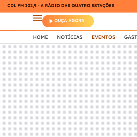
CDL FM 102,9 - A RÁDIO DAS QUATRO ESTAÇÕES
OUÇA AGORA
HOME
NOTÍCIAS
EVENTOS
GAS