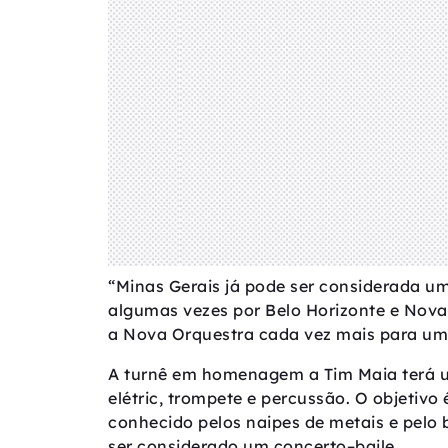
“Minas Gerais já pode ser considerada 
algumas vezes por Belo Horizonte e Nova 
a Nova Orquestra cada vez mais para um 
A turnê em homenagem a Tim Maia terá um
elétric, trompete e percussão. O objetivo
conhecido pelos naipes de metais e pelo 
ser considerado um concerto–baile.