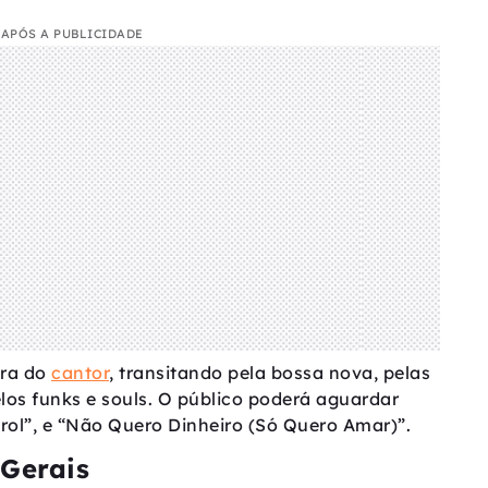
APÓS A PUBLICIDADE
ira do
cantor
, transitando pela bossa nova, pelas
los funks e souls. O público poderá aguardar
rol”, e “Não Quero Dinheiro (Só Quero Amar)”.
Gerais