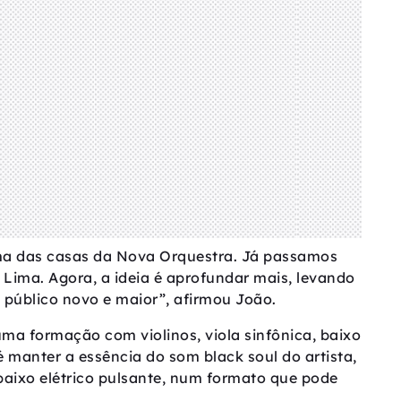
uma das casas da Nova Orquestra. Já passamos
Lima. Agora, a ideia é aprofundar mais, levando
público novo e maior”, afirmou João.
a formação com violinos, viola sinfônica, baixo
 é manter a essência do som black soul do artista,
baixo elétrico pulsante, num formato que pode