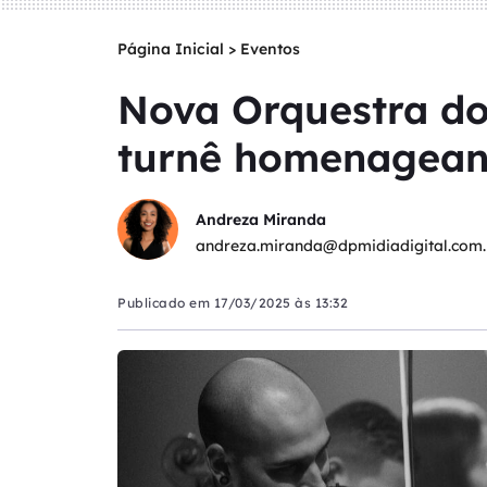
Página Inicial
>
Eventos
Nova Orquestra do
turnê homenagean
Andreza Miranda
andreza.miranda@dpmidiadigital.com.
Publicado em
17/03/2025 às 13:32