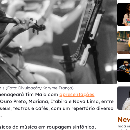
ais (Foto: Divulgação/Karyme França)
omenageará Tim Maia com
apresentações
Ouro Preto, Mariana, Itabira e Nova Lima, entre
seus, teatros e cafés, com um repertório diverso
.
New
Toda s
ássicos da música em roupagem sinfônica,