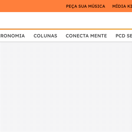
PEÇA SUA MÚSICA
MÍDIA K
TRONOMIA
COLUNAS
CONECTA MENTE
PCD S