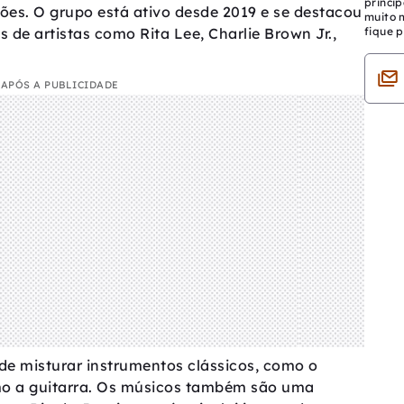
princip
ões. O grupo está ativo desde 2019 e se destacou
muito 
fique p
s de artistas como Rita Lee, Charlie Brown Jr.,
APÓS A PUBLICIDADE
de misturar instrumentos clássicos, como o
mo a guitarra. Os músicos também são uma