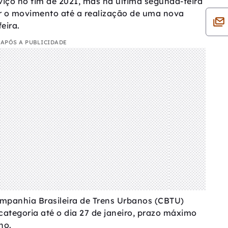
viço no fim de 2021, mas na última segunda-feira
er o movimento até a realização de uma nova
eira.
APÓS A PUBLICIDADE
mpanhia Brasileira de Trens Urbanos (CBTU)
ategoria até o dia 27 de janeiro, prazo máximo
ho.