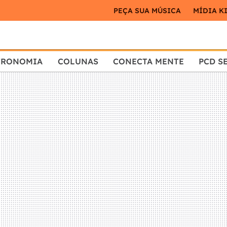
PEÇA SUA MÚSICA
MÍDIA K
TRONOMIA
COLUNAS
CONECTA MENTE
PCD S