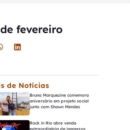
de fevereiro
s de Notícias
Bruna Marquezine comemora
aniversário em projeto social
junto com Shawn Mendes
Rock in Rio abre venda
extraordinária de ingressos