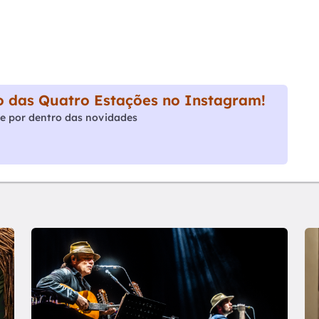
 das Quatro Estações no Instagram!
e por dentro das novidades