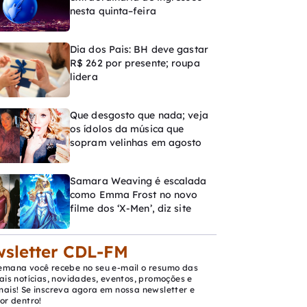
nesta quinta–feira
Dia dos Pais: BH deve gastar
R$ 262 por presente; roupa
lidera
Que desgosto que nada; veja
os ídolos da música que
sopram velinhas em agosto
Samara Weaving é escalada
como Emma Frost no novo
filme dos ‘X-Men’, diz site
sletter CDL-FM
emana você recebe no seu e-mail o resumo das
ais notícias, novidades, eventos, promoções e
mais! Se inscreva agora em nossa newsletter e
or dentro!