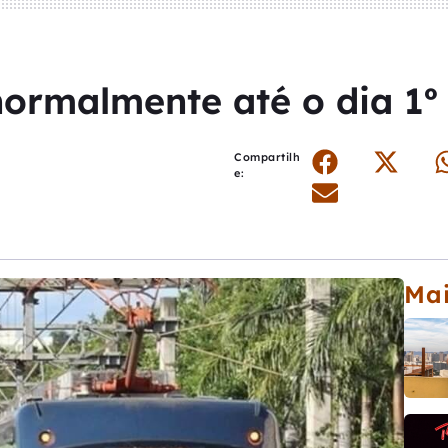
ormalmente até o dia 1º 
Compartilh
e:
Mai