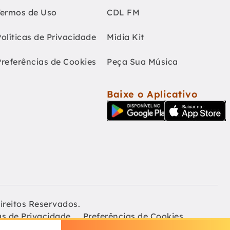
Termos de Uso
CDL FM
Políticas de Privacidade
Mídia Kit
Preferências de Cookies
Peça Sua Música
Baixe o Aplicativo
ireitos Reservados.
as de Privacidade
Preferências de Cookies