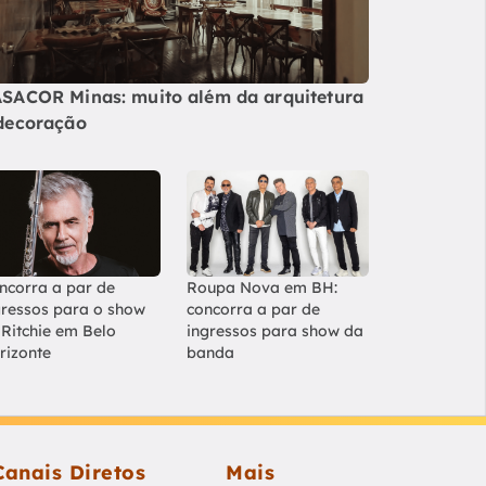
SACOR Minas: muito além da arquitetura
decoração
ncorra a par de
Roupa Nova em BH:
gressos para o show
concorra a par de
 Ritchie em Belo
ingressos para show da
rizonte
banda
Canais Diretos
Mais