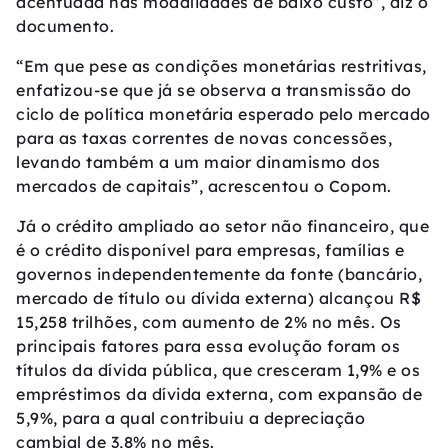
acentuada nas modalidades de baixo custo”, diz o
documento.
“Em que pese as condições monetárias restritivas,
enfatizou-se que já se observa a transmissão do
ciclo de política monetária esperado pelo mercado
para as taxas correntes de novas concessões,
levando também a um maior dinamismo dos
mercados de capitais”, acrescentou o Copom.
Já o crédito ampliado ao setor não financeiro, que
é o crédito disponível para empresas, famílias e
governos independentemente da fonte (bancário,
mercado de título ou dívida externa) alcançou R$
15,258 trilhões, com aumento de 2% no mês. Os
principais fatores para essa evolução foram os
títulos da dívida pública, que cresceram 1,9% e os
empréstimos da dívida externa, com expansão de
5,9%, para a qual contribuiu a depreciação
cambial de 3,8% no mês.