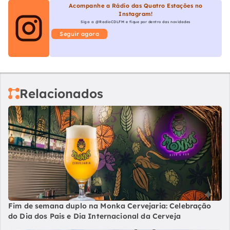
Acompanhe a Rádio das Quatro Estações no
Instagram!
Siga a @RadioCDLFM e fique por dentro das novidades
Seguir agora
Relacionados
Fim de semana duplo na Monka Cervejaria: Celebração
do Dia dos Pais e Dia Internacional da Cerveja