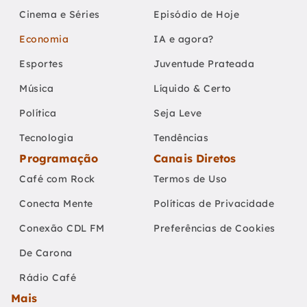
Cinema e Séries
Episódio de Hoje
Economia
IA e agora?
Esportes
Juventude Prateada
Música
Líquido & Certo
Política
Seja Leve
Tecnologia
Tendências
Programação
Canais Diretos
Café com Rock
Termos de Uso
Conecta Mente
Políticas de Privacidade
Conexão CDL FM
Preferências de Cookies
De Carona
Rádio Café
Mais