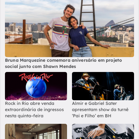
Bruna Marquezine comemora aniversário em projeto
social junto com Shawn Mendes
Rock in Rio abre venda
Almir e Gabriel Sater
extraordinária de ingressos
apresentam show da turnê
nesta quinta–feira
‘Pai e Filho’ em BH