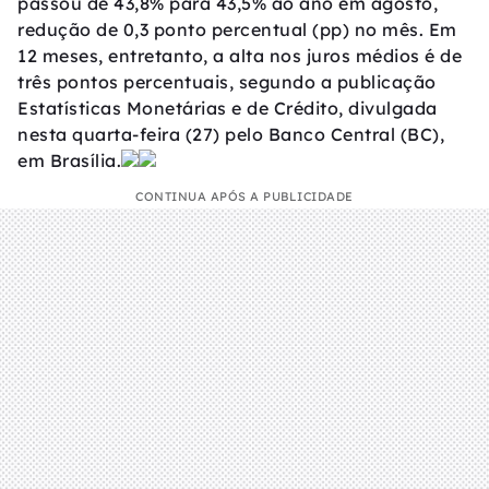
passou de 43,8% para 43,5% ao ano em agosto,
redução de 0,3 ponto percentual (pp) no mês. Em
12 meses, entretanto, a alta nos juros médios é de
três pontos percentuais, segundo a publicação
Estatísticas Monetárias e de Crédito, divulgada
nesta quarta-feira (27) pelo Banco Central (BC),
em Brasília.
CONTINUA APÓS A PUBLICIDADE