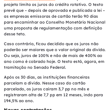
projeto limita os juros do crédito rotativo. O texto
prevê que – depois de aprovada e publicada a lei –
as empresas emissoras de cartão terão 90 dias
para encaminhar ao Conselho Monetário Nacional
uma proposta de regulamentação com definição
desse teto.
Caso contrário, ficou decidido que os juros não
poderão ser maiores que o valor original da dívida.
Ou seja, juros de 100% e não de mais de 400% ao
ano como é cobrado hoje. O texto está, agora, em
tramitação no Senado Federal.
Após os 30 dias, as instituições financeiras
parcelam a dívida. Nesse caso do cartão
parcelado, os juros caíram 3,7 pp no mês e
registraram alta de 7,7 pp em 12 meses, indo para
194,5% ao ano.
Novas contratações