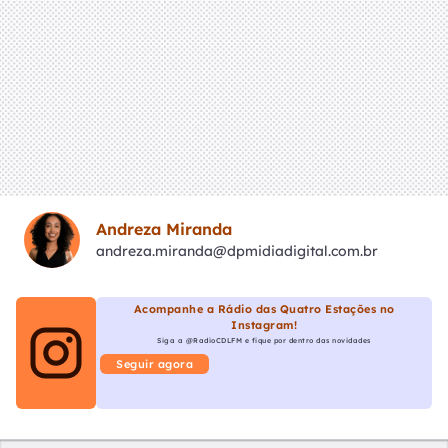
Andreza Miranda
andreza.miranda@dpmidiadigital.com.br
Acompanhe a Rádio das Quatro Estações no
Instagram!
Siga a @RadioCDLFM e fique por dentro das novidades
Seguir agora