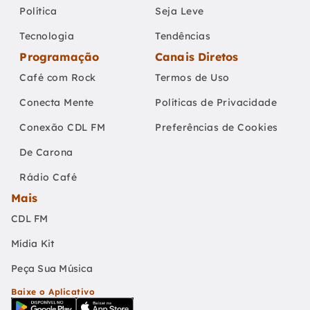
Política
Seja Leve
Tecnologia
Tendências
Programação
Canais Diretos
Café com Rock
Termos de Uso
Conecta Mente
Políticas de Privacidade
Conexão CDL FM
Preferências de Cookies
De Carona
Rádio Café
Mais
CDL FM
Mídia Kit
Peça Sua Música
Baixe o Aplicativo