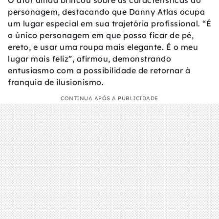
O ator ainda brincou sobre as características do
personagem, destacando que Danny Atlas ocupa
um lugar especial em sua trajetória profissional. “É
o único personagem em que posso ficar de pé,
ereto, e usar uma roupa mais elegante. É o meu
lugar mais feliz”, afirmou, demonstrando
entusiasmo com a possibilidade de retornar à
franquia de ilusionismo.
CONTINUA APÓS A PUBLICIDADE