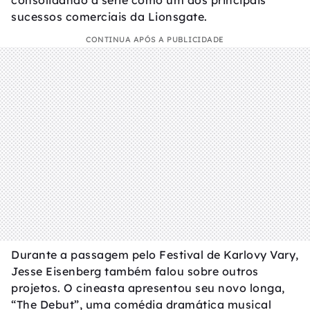
consolidando a série como um dos principais
sucessos comerciais da Lionsgate.
CONTINUA APÓS A PUBLICIDADE
Durante a passagem pelo Festival de Karlovy Vary,
Jesse Eisenberg também falou sobre outros
projetos. O cineasta apresentou seu novo longa,
“The Debut”, uma comédia dramática musical