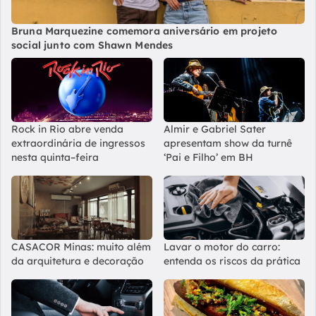
Bruna Marquezine comemora aniversário em projeto
social junto com Shawn Mendes
Rock in Rio abre venda
Almir e Gabriel Sater
extraordinária de ingressos
apresentam show da turnê
nesta quinta–feira
‘Pai e Filho’ em BH
CASACOR Minas: muito além
Lavar o motor do carro:
da arquitetura e decoração
entenda os riscos da prática