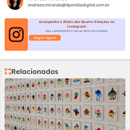
andreza.miranda@dpmidiadigital.com.br
Acompanhe a Rádio das Quatro Estações no
Instagram!
Siga a @RadioCDLFM e fique por dentro das novidades
Seguir agora
Relacionados