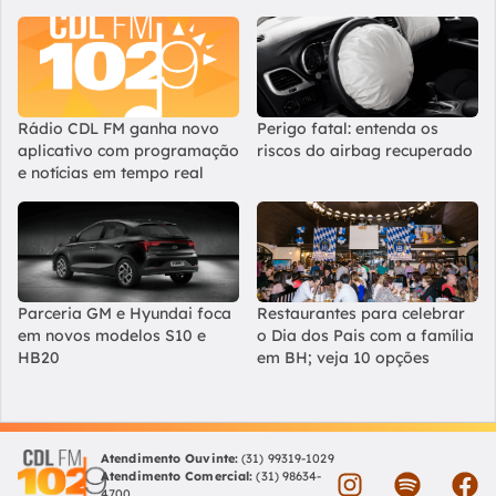
Rádio CDL FM ganha novo
Perigo fatal: entenda os
aplicativo com programação
riscos do airbag recuperado
e notícias em tempo real
Parceria GM e Hyundai foca
Restaurantes para celebrar
em novos modelos S10 e
o Dia dos Pais com a família
HB20
em BH; veja 10 opções
Atendimento Ouvinte:
(31) 99319-1029
Atendimento Comercial:
(31) 98634-
4700