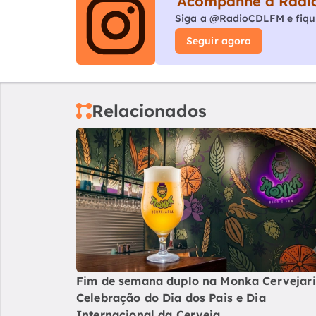
Acompanhe a Rádio
Siga a @RadioCDLFM e fiqu
Seguir agora
Relacionados
Fim de semana duplo na Monka Cervejari
Celebração do Dia dos Pais e Dia
Internacional da Cerveja