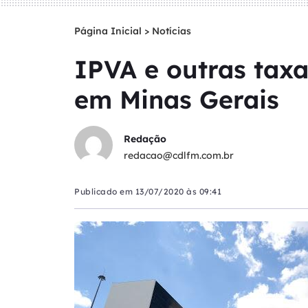
Página Inicial
>
Notícias
IPVA e outras taxa
em Minas Gerais
Redação
redacao@cdlfm.com.br
Publicado em
13/07/2020 às 09:41