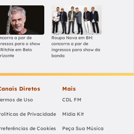
ncorra a par de
Roupa Nova em BH:
gressos para o show
concorra a par de
 Ritchie em Belo
ingressos para show da
rizonte
banda
Canais Diretos
Mais
Termos de Uso
CDL FM
Políticas de Privacidade
Mídia Kit
Preferências de Cookies
Peça Sua Música