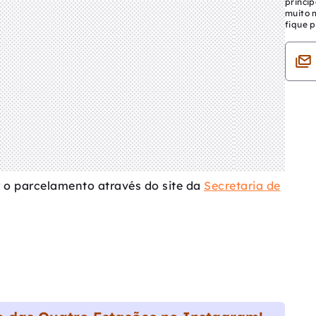
princip
muito 
fique p
r o parcelamento através do site da
Secretaria de