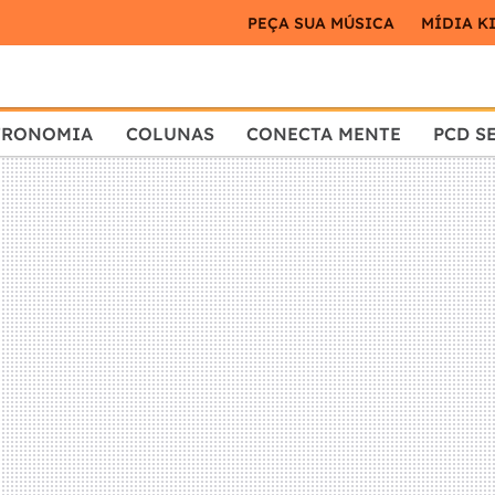
PEÇA SUA MÚSICA
MÍDIA K
TRONOMIA
COLUNAS
CONECTA MENTE
PCD S