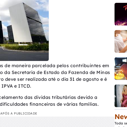
das de maneira parcelada pelos contribuintes em
o da Secretaria de Estado da Fazenda de Minas
to deve ser realizada até o dia 31 de agosto e é
, IPVA e ITCD.
celamento das dívidas tributárias devido a
ficuldades financeiras de várias famílias.
APÓS A PUBLICIDADE
New
Toda s