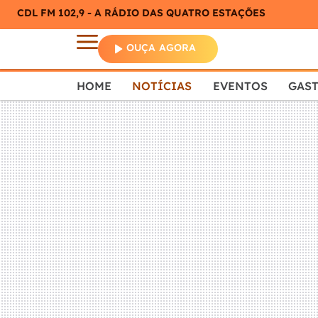
CDL FM 102,9 - A RÁDIO DAS QUATRO ESTAÇÕES
OUÇA AGORA
HOME
NOTÍCIAS
EVENTOS
GAS