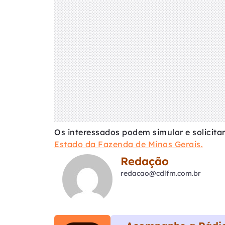
Os interessados podem simular e solicita
Estado da Fazenda de Minas Gerais.
Redação
redacao@cdlfm.com.br