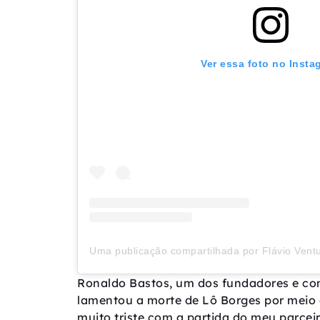
Ver essa foto no Insta
Ronaldo Bastos, um dos fundadores e co
lamentou a morte de Lô Borges por meio da
muito triste com a partida do meu parce