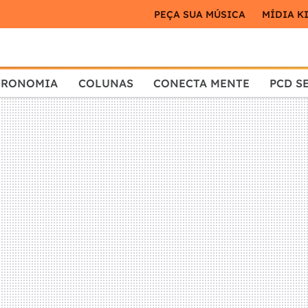
PEÇA SUA MÚSICA
MÍDIA K
TRONOMIA
COLUNAS
CONECTA MENTE
PCD S