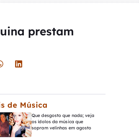
quina prestam
s de Música
Que desgosto que nada; veja
os ídolos da música que
sopram velinhas em agosto