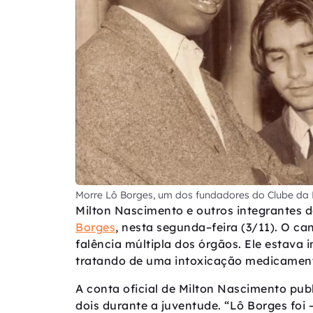
Morre Lô Borges, um dos fundadores do Clube da
Milton Nascimento e outros integrantes
Borges
, nesta segunda–feira (3/11). O ca
falência múltipla dos órgãos. Ele estava
tratando de uma intoxicação medicamen
A conta oficial de Milton Nascimento pu
dois durante a juventude. “Lô Borges foi