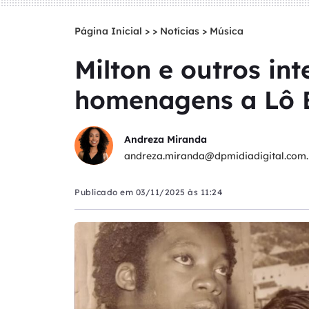
Página Inicial
>
Notícias
>
Música
Milton e outros in
homenagens a Lô 
Andreza Miranda
andreza.miranda@dpmidiadigital.com.
Publicado em
03/11/2025 às 11:24