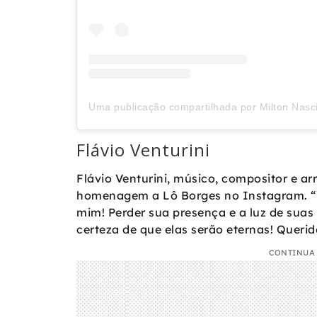
Flávio Venturini
Flávio Venturini, músico, compositor e a
homenagem a Lô Borges no Instagram. “L
mim! Perder sua presença e a luz de sua
certeza de que elas serão eternas! Queri
CONTINUA 