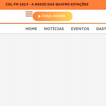
CDL FM 102,9 - A RÁDIO DAS QUATRO ESTAÇÕES
OUÇA AGORA
HOME
NOTÍCIAS
EVENTOS
GAS