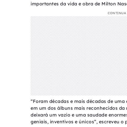
importantes da vida e obra de Milton Nas
CONTINUA 
“Foram décadas e mais décadas de uma a
em um dos álbuns mais reconhecidos da m
deixará um vazio e uma saudade enormes, 
geniais, inventivos e únicos”, escreveu o p