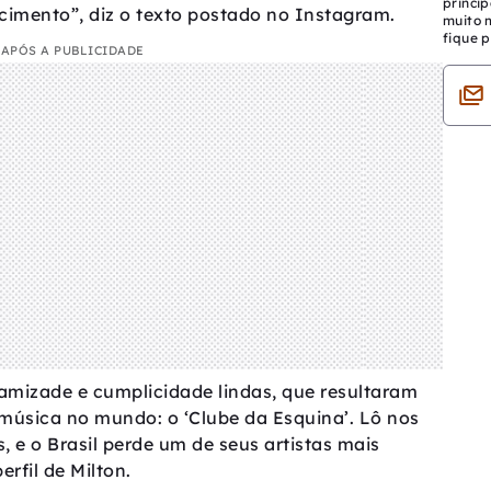
princip
cimento”, diz o texto postado no Instagram.
muito 
fique p
APÓS A PUBLICIDADE
mizade e cumplicidade lindas, que resultaram
úsica no mundo: o ‘Clube da Esquina’. Lô nos
e o Brasil perde um de seus artistas mais
erfil de Milton.