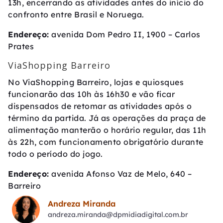
13h, encerrando as atividades antes do início do
confronto entre Brasil e Noruega.
Endereço:
avenida Dom Pedro II, 1900 – Carlos
Prates
ViaShopping Barreiro
No ViaShopping Barreiro, lojas e quiosques
funcionarão das 10h às 16h30 e vão ficar
dispensados de retomar as atividades após o
término da partida. Já as operações da praça de
alimentação manterão o horário regular, das 11h
às 22h, com funcionamento obrigatório durante
todo o período do jogo.
Endereço:
avenida Afonso Vaz de Melo, 640 –
Barreiro
Andreza Miranda
andreza.miranda@dpmidiadigital.com.br