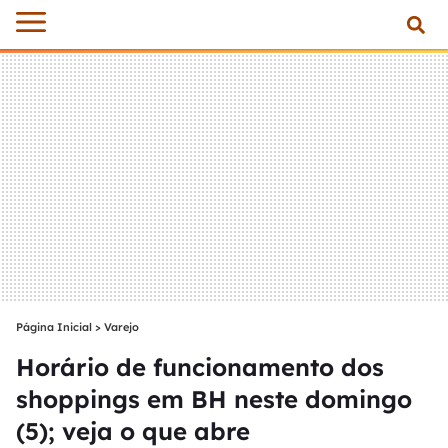
Página Inicial
>
Varejo
Horário de funcionamento dos
shoppings em BH neste domingo
(5); veja o que abre