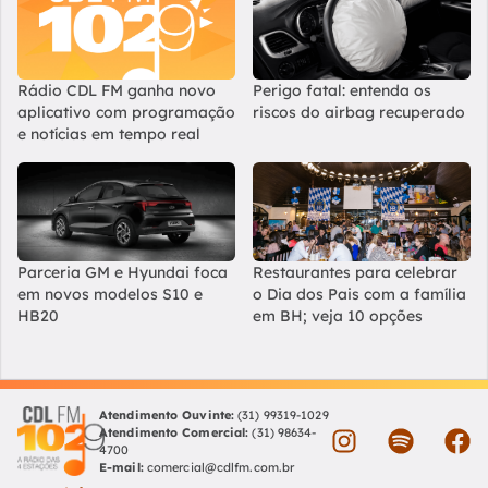
Rádio CDL FM ganha novo
Perigo fatal: entenda os
aplicativo com programação
riscos do airbag recuperado
e notícias em tempo real
Parceria GM e Hyundai foca
Restaurantes para celebrar
em novos modelos S10 e
o Dia dos Pais com a família
HB20
em BH; veja 10 opções
Atendimento Ouvinte:
(31) 99319-1029
Atendimento Comercial:
(31) 98634-
4700
E-mail:
comercial@cdlfm.com.br