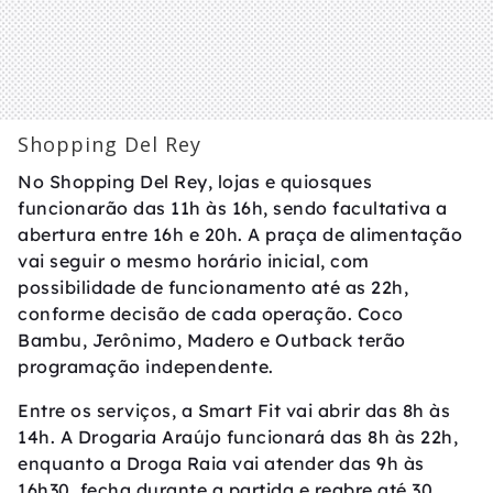
Shopping Del Rey
No Shopping Del Rey, lojas e quiosques
funcionarão das 11h às 16h, sendo facultativa a
abertura entre 16h e 20h. A praça de alimentação
vai seguir o mesmo horário inicial, com
possibilidade de funcionamento até as 22h,
conforme decisão de cada operação. Coco
Bambu, Jerônimo, Madero e Outback terão
programação independente.
Entre os serviços, a Smart Fit vai abrir das 8h às
14h. A Drogaria Araújo funcionará das 8h às 22h,
enquanto a Droga Raia vai atender das 9h às
16h30, fecha durante a partida e reabre até 30