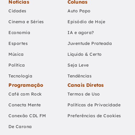
Notícias
Colunas
Cidades
Auto Papo
Cinema e Séries
Episódio de Hoje
Economia
IA e agora?
Esportes
Juventude Prateada
Música
Líquido & Certo
Política
Seja Leve
Tecnologia
Tendências
Programação
Canais Diretos
Café com Rock
Termos de Uso
Conecta Mente
Políticas de Privacidade
Conexão CDL FM
Preferências de Cookies
De Carona