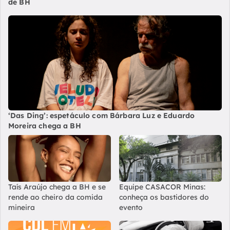
de BH
‘Das Ding’: espetáculo com Bárbara Luz e Eduardo
Moreira chega a BH
Taís Araújo chega a BH e se
Equipe CASACOR Minas:
rende ao cheiro da comida
conheça os bastidores do
mineira
evento