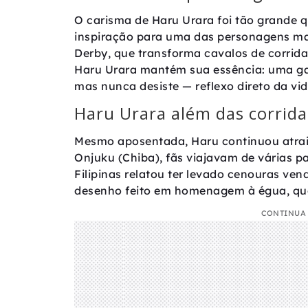
O carisma de Haru Urara foi tão grande qu
inspiração para uma das personagens ma
Derby, que transforma cavalos de corrid
Haru Urara mantém sua essência: uma gar
mas nunca desiste — reflexo direto da vi
Haru Urara além das corrida
Mesmo aposentada, Haru continuou atrai
Onjuku (Chiba), fãs viajavam de várias p
Filipinas relatou ter levado cenouras ven
desenho feito em homenagem à égua, que
CONTINUA 