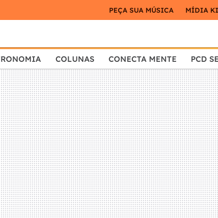
PEÇA SUA MÚSICA
MÍDIA K
TRONOMIA
COLUNAS
CONECTA MENTE
PCD S