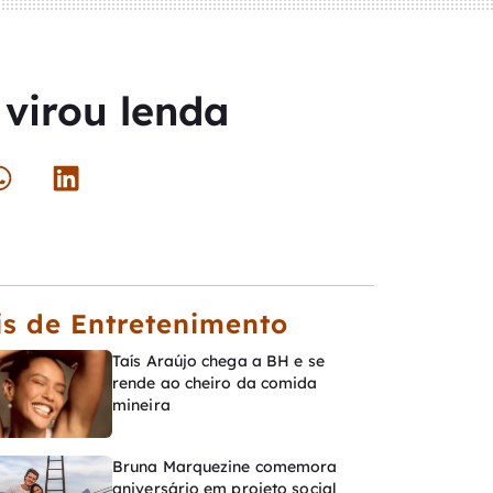
virou lenda
s de Entretenimento
Taís Araújo chega a BH e se
rende ao cheiro da comida
mineira
Bruna Marquezine comemora
aniversário em projeto social