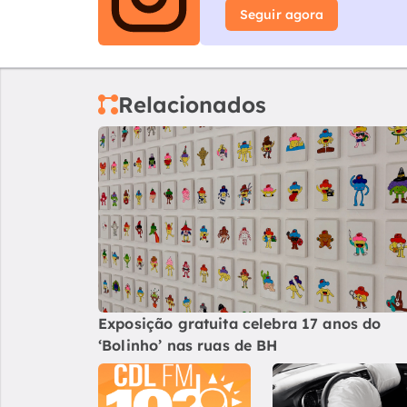
Seguir agora
Relacionados
Exposição gratuita celebra 17 anos do
‘Bolinho’ nas ruas de BH