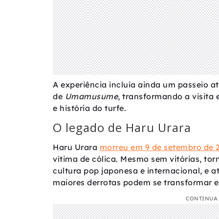
A experiência incluía ainda um passeio at
de
Umamusume
, transformando a visita
e história do turfe.
O legado de Haru Urara
Haru Urara
morreu em 9 de setembro de 
vítima de cólica. Mesmo sem vitórias, tor
cultura pop japonesa e internacional, e at
maiores derrotas podem se transformar 
CONTINUA 