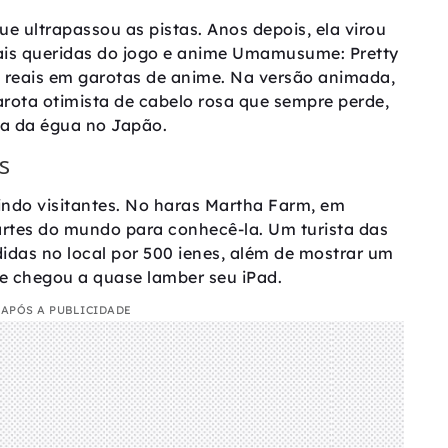
e ultrapassou as pistas. Anos depois, ela virou
is queridas do jogo e anime Umamusume: Pretty
a reais em garotas de anime. Na versão animada,
ota otimista de cabelo rosa que sempre perde,
da da égua no Japão.
s
ndo visitantes. No haras Martha Farm, em
artes do mundo para conhecê-la. Um turista das
didas no local por 500 ienes, além de mostrar um
 chegou a quase lamber seu iPad.
APÓS A PUBLICIDADE