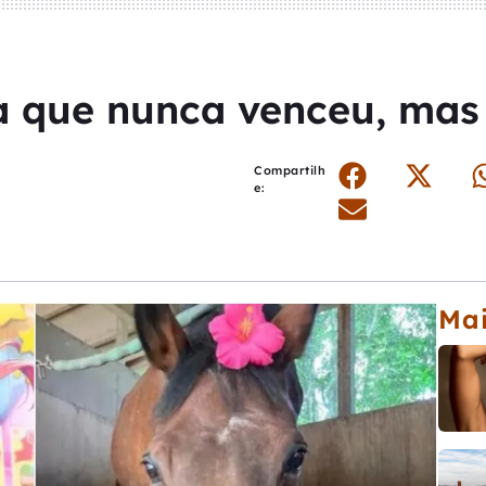
a que nunca venceu, mas 
Compartilh
e:
Mai