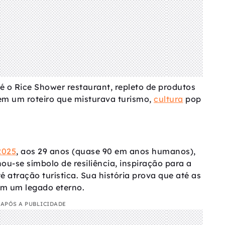
é o Rice Shower restaurant, repleto de produtos
 em um roteiro que misturava turismo,
cultura
pop
2025
, aos 29 anos (quase 90 em anos humanos),
nou-se símbolo de resiliência, inspiração para a
é atração turística. Sua história prova que até as
em um legado eterno.
APÓS A PUBLICIDADE