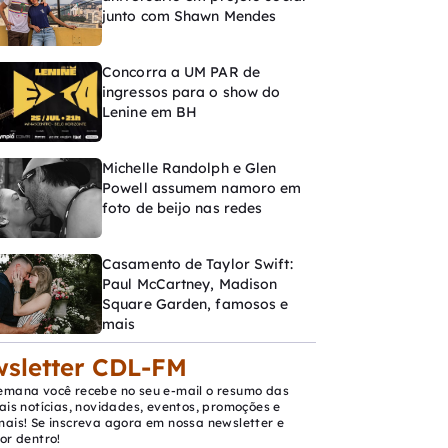
junto com Shawn Mendes
Concorra a UM PAR de
ingressos para o show do
Lenine em BH
Michelle Randolph e Glen
Powell assumem namoro em
foto de beijo nas redes
Casamento de Taylor Swift:
Paul McCartney, Madison
Square Garden, famosos e
mais
sletter CDL-FM
emana você recebe no seu e-mail o resumo das
ais notícias, novidades, eventos, promoções e
mais! Se inscreva agora em nossa newsletter e
or dentro!