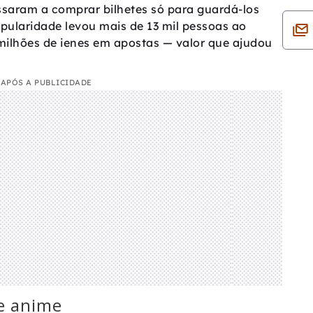
ssaram a comprar bilhetes só para guardá-los
pularidade levou mais de 13 mil pessoas ao
ilhões de ienes em apostas — valor que ajudou
APÓS A PUBLICIDADE
e anime