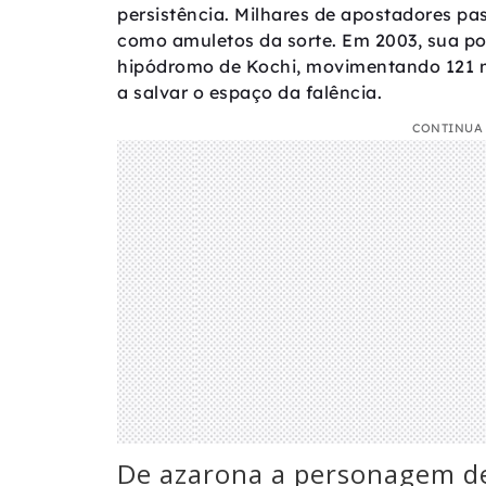
persistência. Milhares de apostadores pa
como amuletos da sorte. Em 2003, sua po
hipódromo de Kochi, movimentando 121 m
a salvar o espaço da falência.
CONTINUA 
De azarona a personagem d