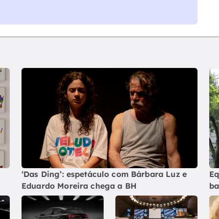
‘Das Ding’: espetáculo com Bárbara Luz e
Eq
Eduardo Moreira chega a BH
ba