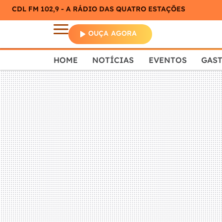
CDL FM 102,9 - A RÁDIO DAS QUATRO ESTAÇÕES
OUÇA AGORA
HOME
NOTÍCIAS
EVENTOS
GAS