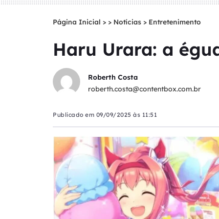
Página Inicial
>
Notícias
>
Entretenimento
Haru Urara: a égu
Roberth Costa
roberth.costa@contentbox.com.br
Publicado em
09/09/2025 às 11:51