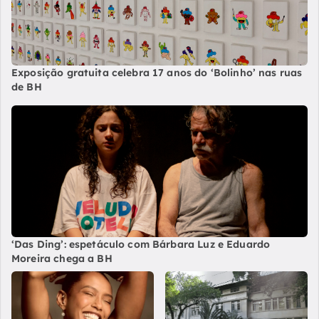
Exposição gratuita celebra 17 anos do ‘Bolinho’ nas ruas
de BH
‘Das Ding’: espetáculo com Bárbara Luz e Eduardo
Moreira chega a BH