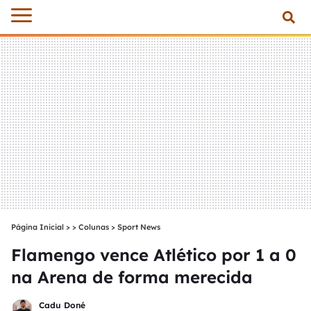
Página Inicial
>
Colunas
>
Sport News
Flamengo vence Atlético por 1 a 0
na Arena de forma merecida
Cadu Doné