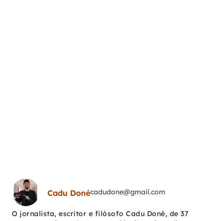
cadudone@gmail.com
Cadu Doné
O jornalista, escritor e filósofo Cadu Doné, de 37