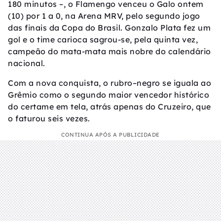
180 minutos –, o Flamengo venceu o Galo ontem
(10) por 1 a 0, na Arena MRV, pelo segundo jogo
das finais da Copa do Brasil. Gonzalo Plata fez um
gol e o time carioca sagrou-se, pela quinta vez,
campeão do mata-mata mais nobre do calendário
nacional.
Com a nova conquista, o rubro–negro se iguala ao
Grêmio como o segundo maior vencedor histórico
do certame em tela, atrás apenas do Cruzeiro, que
o faturou seis vezes.
CONTINUA APÓS A PUBLICIDADE