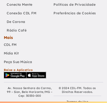
Conecta Mente
Políticas de Privacidade
Conexão CDL FM
Preferências de Cookies
De Carona
Rádio Café
Mais
CDL FM
Mídia Kit
Peça Sua Música
Baixe o Aplicativo
Av. Nossa Senhora do Carmo,
© 2024 CDL-FM. Todos os
99 – Sion, Belo Horizonte/MG –
Direitos Reservados.
Cep: 30330-000
Termos de Uso
Fundação Educativa Cultural