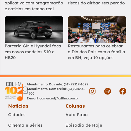
aplicativo com programação
riscos do airbag recuperado
e notícias em tempo real
Parceria GM e Hyundai foca
Restaurantes para celebrar
em novos modelos S10 e
o Dia dos Pais com a família
HB20
em BH; veja 10 opções
Atendimento Ouvinte:
(31) 99319-1029
Atendimento Comercial:
(31) 98634-
4700
E-mail:
comercial@cdlfm.com.br
Notícias
Colunas
Cidades
Auto Papo
Cinema e Séries
Episódio de Hoje