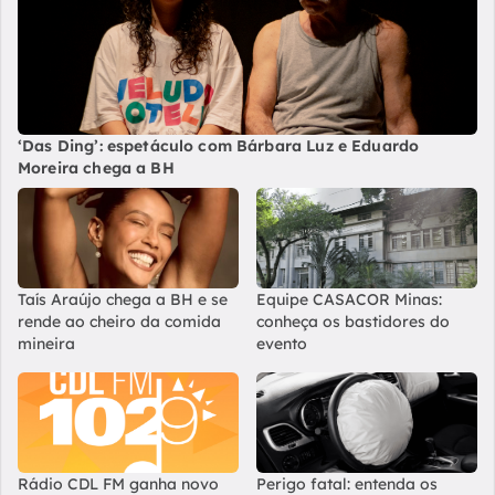
‘Das Ding’: espetáculo com Bárbara Luz e Eduardo
Moreira chega a BH
Taís Araújo chega a BH e se
Equipe CASACOR Minas:
rende ao cheiro da comida
conheça os bastidores do
mineira
evento
Rádio CDL FM ganha novo
Perigo fatal: entenda os