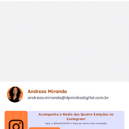
Andreza Miranda
andreza.miranda@dpmidiadigital.com.br
Acompanhe a Rádio das Quatro Estações no
Instagram!
Siga a @RadioCDLFM e fique por dentro das novidades