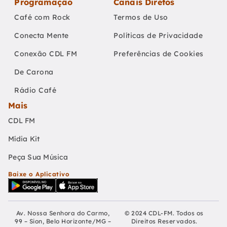
Programação
Canais Diretos
Café com Rock
Termos de Uso
Conecta Mente
Políticas de Privacidade
Conexão CDL FM
Preferências de Cookies
De Carona
Rádio Café
Mais
CDL FM
Mídia Kit
Peça Sua Música
Baixe o Aplicativo
Av. Nossa Senhora do Carmo,
© 2024 CDL-FM. Todos os
99 – Sion, Belo Horizonte/MG –
Direitos Reservados.