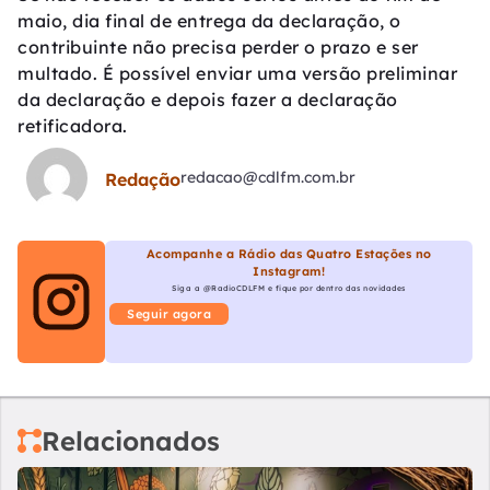
maio, dia final de entrega da declaração, o
contribuinte não precisa perder o prazo e ser
multado. É possível enviar uma versão preliminar
da declaração e depois fazer a declaração
retificadora.
redacao@cdlfm.com.br
Redação
Acompanhe a Rádio das Quatro Estações no
Instagram!
Siga a @RadioCDLFM e fique por dentro das novidades
Seguir agora
Relacionados