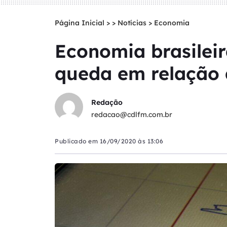
Página Inicial
>
Notícias
>
Economia
Economia brasileir
queda em relação
Redação
redacao@cdlfm.com.br
Publicado em
16/09/2020 às 13:06