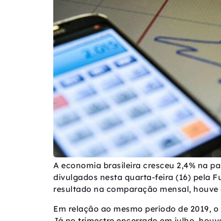
A economia brasileira cresceu 2,4% na p
divulgados nesta quarta-feira (16) pela 
resultado na comparação mensal, houve
Em relação ao mesmo período de 2019, o 
Já no trimestre encerrado em julho, houv