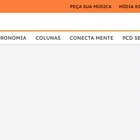
PEÇA SUA MÚSICA
MÍDIA K
TRONOMIA
COLUNAS
CONECTA MENTE
PCD S