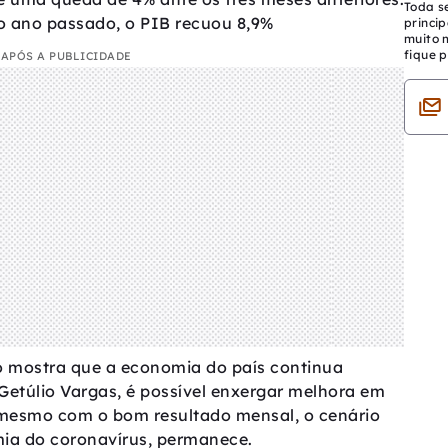
Toda s
ano passado, o PIB recuou 8,9%
princip
muito 
fique p
APÓS A PUBLICIDADE
no mostra que a economia do país continua
etúlio Vargas, é possível enxergar melhora em
 mesmo com o bom resultado mensal, o cenário
mia do coronavírus, permanece.