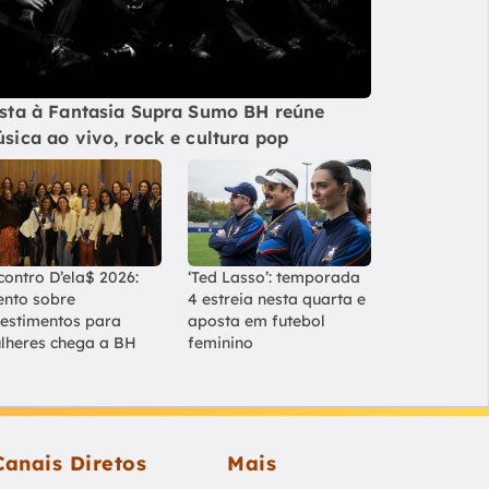
sta à Fantasia Supra Sumo BH reúne
sica ao vivo, rock e cultura pop
contro D’ela$ 2026:
‘Ted Lasso’: temporada
ento sobre
4 estreia nesta quarta e
vestimentos para
aposta em futebol
lheres chega a BH
feminino
Canais Diretos
Mais