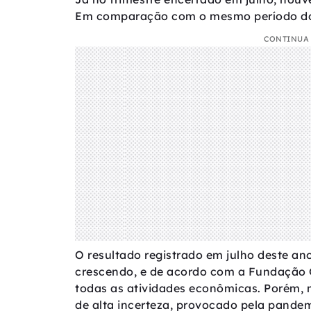
Em comparação com o mesmo período do 
CONTINUA 
O resultado registrado em julho deste a
crescendo, e de acordo com a Fundação G
todas as atividades econômicas. Porém,
de alta incerteza, provocado pela pande