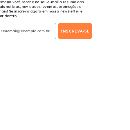
emana você recebe no seu e-mail o resumo das
ais notícias, novidades, eventos, promoções e
mais! Se inscreva agora em nossa newsletter e
or dentro!