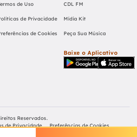
Termos de Uso
CDL FM
Políticas de Privacidade
Mídia Kit
Preferências de Cookies
Peça Sua Música
Baixe o Aplicativo
ireitos Reservados.
as de Privacidade
Preferências de Cookies