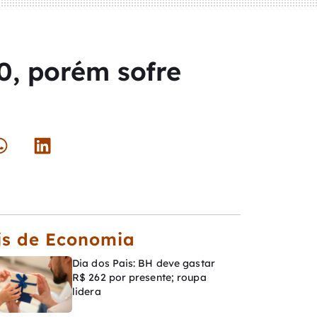
0, porém sofre
is de Economia
Dia dos Pais: BH deve gastar
R$ 262 por presente; roupa
lidera