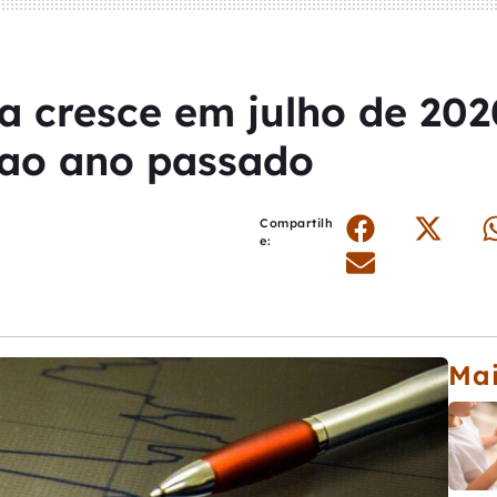
a cresce em julho de 202
 ao ano passado
Compartilh
e:
Ma