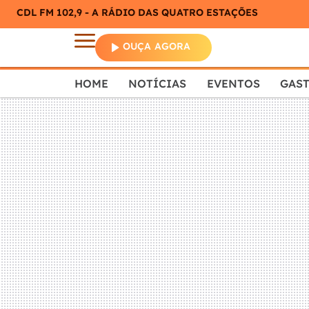
CDL FM 102,9 - A RÁDIO DAS QUATRO ESTAÇÕES
OUÇA AGORA
HOME
NOTÍCIAS
EVENTOS
GAS