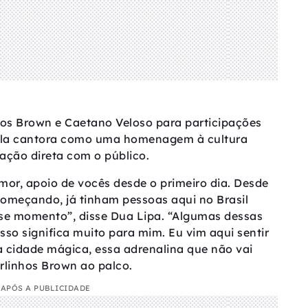
os Brown e Caetano Veloso para participações
pela cantora como uma homenagem à cultura
ração direta com o público.
mor, apoio de vocês desde o primeiro dia. Desde
omeçando, já tinham pessoas aqui no Brasil
sse momento”, disse Dua Lipa. “Algumas dessas
isso significa muito para mim. Eu vim aqui sentir
sa cidade mágica, essa adrenalina que não vai
rlinhos Brown ao palco.
APÓS A PUBLICIDADE