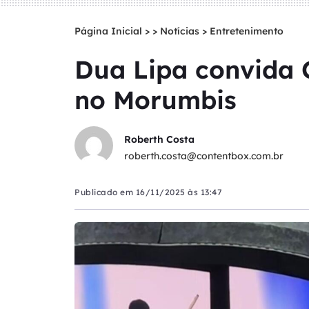
Página Inicial
>
Notícias
>
Entretenimento
Dua Lipa convida 
no Morumbis
Roberth Costa
roberth.costa@contentbox.com.br
Publicado em
16/11/2025 às 13:47