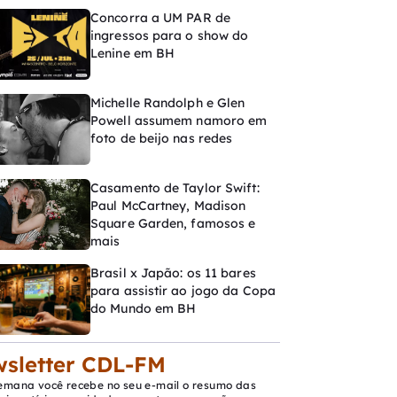
Concorra a UM PAR de
ingressos para o show do
Lenine em BH
Michelle Randolph e Glen
Powell assumem namoro em
foto de beijo nas redes
Casamento de Taylor Swift:
Paul McCartney, Madison
Square Garden, famosos e
mais
Brasil x Japão: os 11 bares
para assistir ao jogo da Copa
do Mundo em BH
sletter CDL-FM
emana você recebe no seu e-mail o resumo das