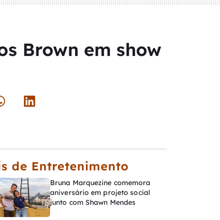
hos Brown em show
s de Entretenimento
Bruna Marquezine comemora
aniversário em projeto social
junto com Shawn Mendes