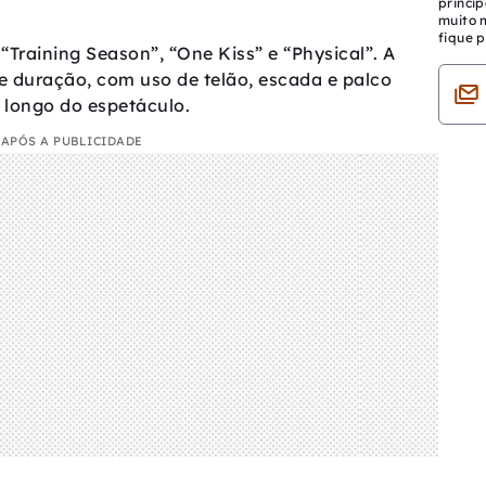
princip
muito 
fique p
 “Training Season”, “One Kiss” e “Physical”. A
e duração, com uso de telão, escada e palco
o longo do espetáculo.
APÓS A PUBLICIDADE