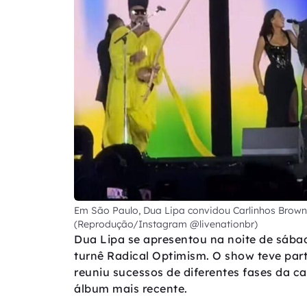
Em São Paulo, Dua Lipa convidou Carlinhos Brown
(Reprodução/Instagram @livenationbr)
Dua Lipa se apresentou na noite de sába
turnê Radical Optimism. O show teve par
reuniu sucessos de diferentes fases da ca
álbum mais recente.