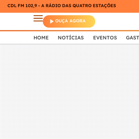
CDL FM 102,9 - A RÁDIO DAS QUATRO ESTAÇÕES
OUÇA AGORA
HOME
NOTÍCIAS
EVENTOS
GAS