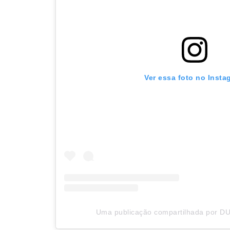
Ver essa foto no Insta
Uma publicação compartilhada por DU