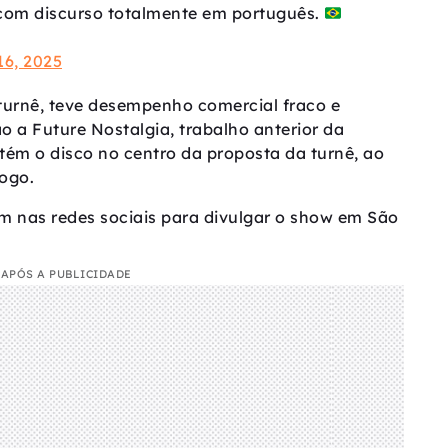
om discurso totalmente em português.
6, 2025
urnê, teve desempenho comercial fraco e
 a Future Nostalgia, trabalho anterior da
ém o disco no centro da proposta da turnê, ao
ogo.
m nas redes sociais para divulgar o show em São
APÓS A PUBLICIDADE