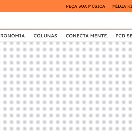
PEÇA SUA MÚSICA
MÍDIA K
TRONOMIA
COLUNAS
CONECTA MENTE
PCD S