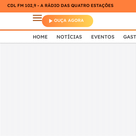
CDL FM 102,9 - A RÁDIO DAS QUATRO ESTAÇÕES
OUÇA AGORA
HOME
NOTÍCIAS
EVENTOS
GAS