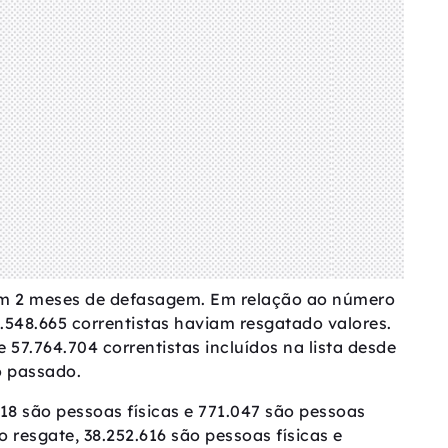
com 2 meses de defasagem. Em relação ao número
6.548.665 correntistas haviam resgatado valores.
 57.764.704 correntistas incluídos na lista desde
o passado.
.618 são pessoas físicas e 771.047 são pessoas
o resgate, 38.252.616 são pessoas físicas e