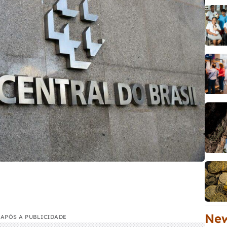
New
APÓS A PUBLICIDADE