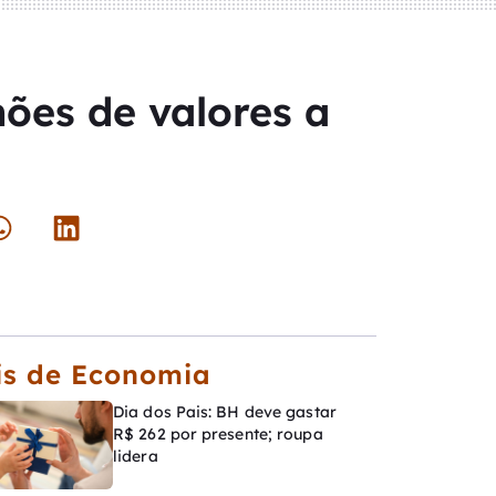
hões de valores a
is de Economia
Dia dos Pais: BH deve gastar
R$ 262 por presente; roupa
lidera