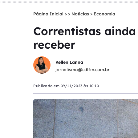
Página Inicial
>
Notícias
>
Economia
Correntistas ainda
receber
Kellen Lanna
jornalismo@cdlfm.com.br
Publicado em
09/11/2023 às 10:10