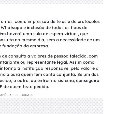
antes, como impressão de telas e de protocolos
 Whatsapp e inclusão de todos os tipos de
ém haverá uma sala de espera virtual, que
onsulta no mesmo dia, sem a necessidade de um
e fundação da empresa.
e de consulta a valores de pessoa falecida, com
entariante ou representante legal. Assim como
informa a instituição responsável pelo valor e a
ência para quem tem conta conjunta. Se um dos
uecido, o outro, ao entrar no sistema, conseguirá
F de quem fez o pedido.
APÓS A PUBLICIDADE