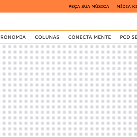
PEÇA SUA MÚSICA
MÍDIA K
TRONOMIA
COLUNAS
CONECTA MENTE
PCD S