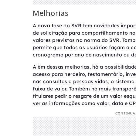
Melhorias
A nova fase do SVR tem novidades import
de solicitação para compartilhamento no
valores previstos na norma do SVR. Tamb
permite que todos os usuários façam a c
cronograma por ano de nascimento ou d
Além dessas melhorias, há a possibilidad
acesso para herdeiro, testamentário, inv
nas consultas a pessoas vidas, o sistema 
faixa de valor. Também há mais transpar
titulares pedir o resgate de um valor esq
ver as informações como valor, data e CP
CONTINUA 