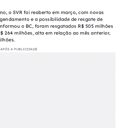
ano, o SVR foi reaberto em março, com novas
agendamento e a possibilidade de resgate de
 informou o BC, foram resgatados R$ 505 milhões
$ 264 milhões, alta em relação ao mês anterior,
ilhões.
APÓS A PUBLICIDADE