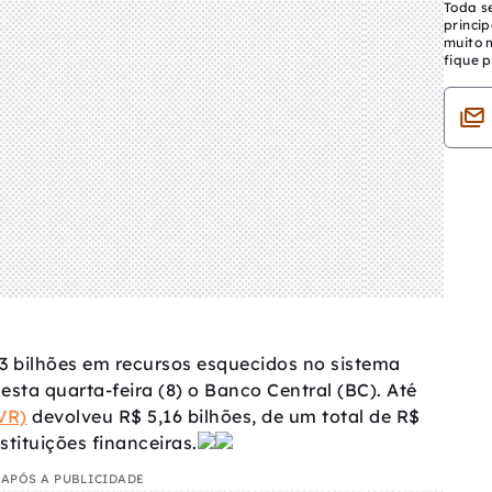
Toda s
princip
muito 
fique p
3 bilhões em recursos esquecidos no sistema
esta quarta-feira (8) o Banco Central (BC). Até
VR)
devolveu R$ 5,16 bilhões, de um total de R$
stituições financeiras.
APÓS A PUBLICIDADE