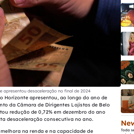
e apresentou desaceleração no final de 2024
o Horizonte apresentou, ao longo do ano de
to da Câmara de Dirigentes Lojistas de Belo
ntou redução de 0,72% em dezembro do ano
xta desaceleração consecutiva no ano.
New
Toda s
 melhora na renda e na capacidade de