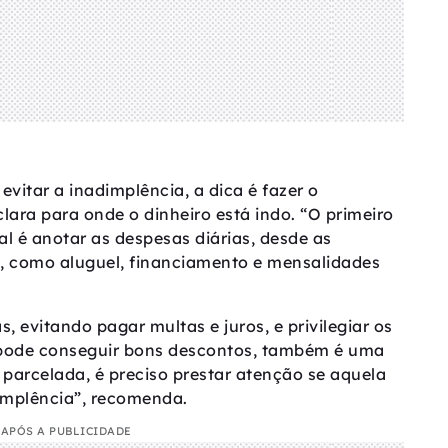
vitar a inadimplência, a dica é fazer o
lara para onde o dinheiro está indo. “O primeiro
al é anotar as despesas diárias, desde as
, como aluguel, financiamento e mensalidades
 evitando pagar multas e juros, e privilegiar os
pode conseguir bons descontos, também é uma
 parcelada, é preciso prestar atenção se aquela
dimplência”, recomenda.
APÓS A PUBLICIDADE