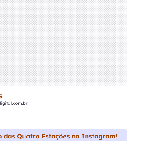
s
gital.com.br
 das Quatro Estações no Instagram!