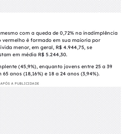
 mesmo com a queda de 0,72% na inadimplência
o vermelho é formado em sua maioria por
ívida menor, em geral, R$ 4.944,75, se
stam em média R$ 5.244,30.
mplente (45,9%), enquanto jovens entre 25 a 39
 65 anos (18,16%) e 18 a 24 anos (3,94%).
APÓS A PUBLICIDADE