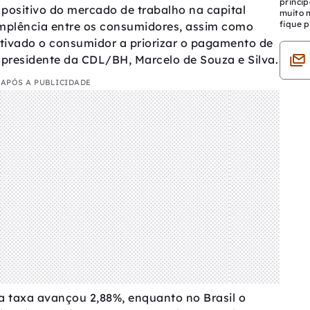
princip
ositivo do mercado de trabalho na capital
muito 
fique p
implência entre os consumidores, assim como
ntivado o consumidor a priorizar o pagamento de
 presidente da CDL/BH, Marcelo de Souza e Silva.
APÓS A PUBLICIDADE
a taxa avançou 2,88%, enquanto no Brasil o