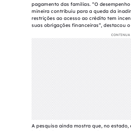
pagamento das famílias. “O desempenho p
mineira contribuiu para a queda da inad
restrições ao acesso ao crédito tem ince
suas obrigações financeiras”, destacou o
CONTINUA 
A pesquisa ainda mostra que, no estado, 