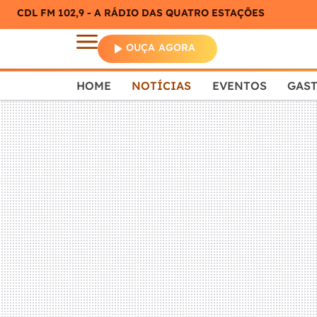
CDL FM 102,9 - A RÁDIO DAS QUATRO ESTAÇÕES
OUÇA AGORA
HOME
NOTÍCIAS
EVENTOS
GAS