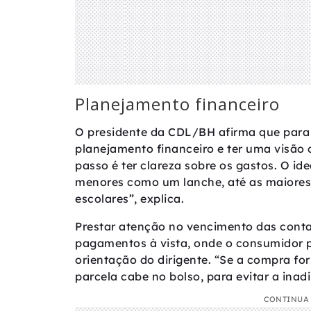
Planejamento financeiro
O presidente da CDL/BH afirma que para e
planejamento financeiro e ter uma visão c
passo é ter clareza sobre os gastos. O ide
menores como um lanche, até as maiores
escolares”, explica.
Prestar atenção no vencimento das contas,
pagamentos à vista, onde o consumidor 
orientação do dirigente. “Se a compra for
parcela cabe no bolso, para evitar a ina
CONTINUA 