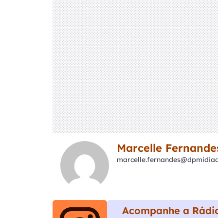
Marcelle Fernande
marcelle.fernandes@dpmidiadi
Acompanhe a Rádio