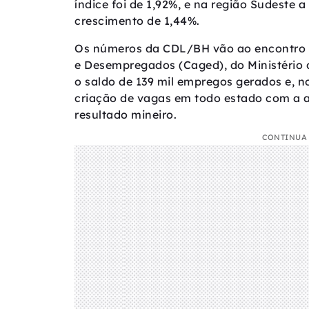
índice foi de 1,92%, e na região Sudeste 
crescimento de 1,44%.
Os números da CDL/BH vão ao encontro 
e Desempregados (Caged), do Ministério 
o saldo de 139 mil empregos gerados e, n
criação de vagas em todo estado com a ab
resultado mineiro.
CONTINUA 