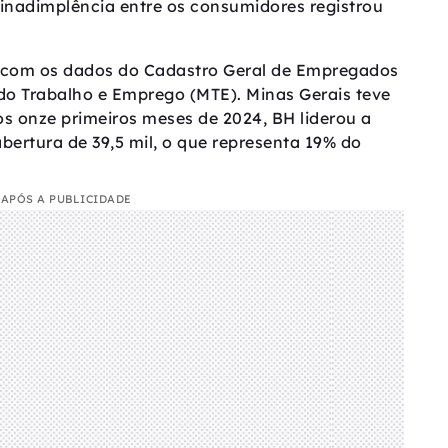
a inadimplência entre os consumidores registrou
com os dados do Cadastro Geral de Empregados
do Trabalho e Emprego (MTE). Minas Gerais teve
os onze primeiros meses de 2024, BH liderou a
ertura de 39,5 mil, o que representa 19% do
APÓS A PUBLICIDADE