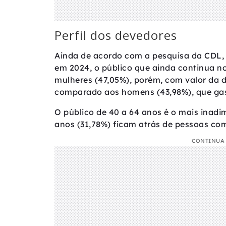
Perfil dos devedores
Ainda de acordo com a pesquisa da CDL,
em 2024, o público que ainda continua n
mulheres (47,05%), porém, com valor da d
comparado aos homens (43,98%), que ga
O público de 40 a 64 anos é o mais inadi
anos (31,78%) ficam atrás de pessoas com
CONTINUA 