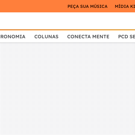
PEÇA SUA MÚSICA
MÍDIA K
TRONOMIA
COLUNAS
CONECTA MENTE
PCD S