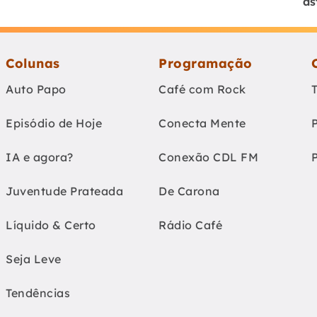
as
Colunas
Programação
Auto Papo
Café com Rock
Episódio de Hoje
Conecta Mente
IA e agora?
Conexão CDL FM
Juventude Prateada
De Carona
Líquido & Certo
Rádio Café
Seja Leve
Tendências