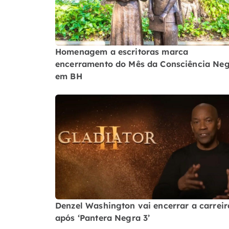
Homenagem a escritoras marca
encerramento do Mês da Consciência Ne
em BH
Denzel Washington vai encerrar a carreir
após ‘Pantera Negra 3’