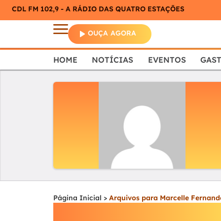
CDL FM 102,9 - A RÁDIO DAS QUATRO ESTAÇÕES
OUÇA AGORA
HOME
NOTÍCIAS
EVENTOS
GAS
Página Inicial
>
Arquivos para Marcelle Fernand
Marcelle Fernande