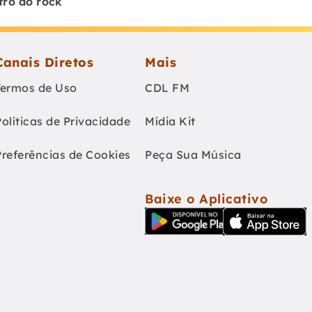
tro do rock
Canais Diretos
Mais
Termos de Uso
CDL FM
Políticas de Privacidade
Mídia Kit
Preferências de Cookies
Peça Sua Música
Baixe o Aplicativo