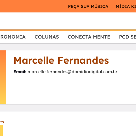
PEÇA SUA MÚSICA
MÍDIA K
TRONOMIA
COLUNAS
CONECTA MENTE
PCD S
Marcelle Fernandes
Email:
marcelle.fernandes@dpmidiadigital.com.br
es
s