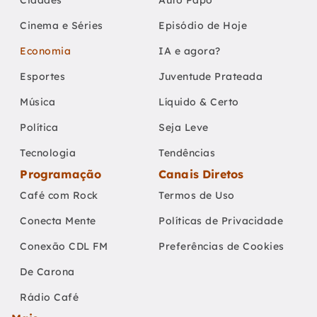
Cidades
Auto Papo
Cinema e Séries
Episódio de Hoje
Economia
IA e agora?
Esportes
Juventude Prateada
Música
Líquido & Certo
Política
Seja Leve
Tecnologia
Tendências
Programação
Canais Diretos
Café com Rock
Termos de Uso
Conecta Mente
Políticas de Privacidade
Conexão CDL FM
Preferências de Cookies
De Carona
Rádio Café