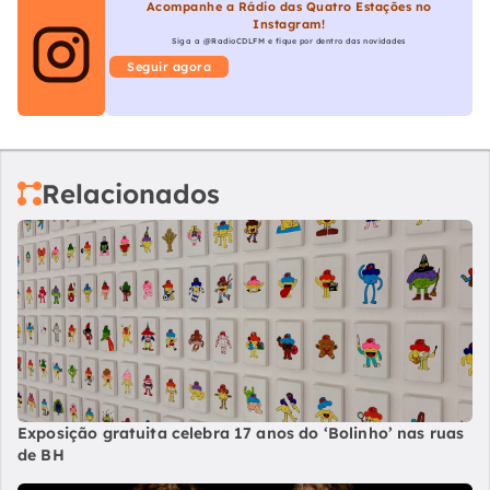
Acompanhe a Rádio das Quatro Estações no
Instagram!
Siga a @RadioCDLFM e fique por dentro das novidades
Seguir agora
Relacionados
Exposição gratuita celebra 17 anos do ‘Bolinho’ nas ruas
de BH