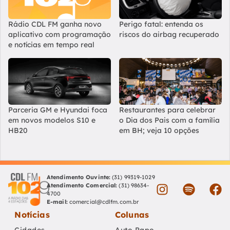
Rádio CDL FM ganha novo
Perigo fatal: entenda os
aplicativo com programação
riscos do airbag recuperado
e notícias em tempo real
Parceria GM e Hyundai foca
Restaurantes para celebrar
em novos modelos S10 e
o Dia dos Pais com a família
HB20
em BH; veja 10 opções
Atendimento Ouvinte:
(31) 99319-1029
Atendimento Comercial:
(31) 98634-
4700
E-mail:
comercial@cdlfm.com.br
Notícias
Colunas