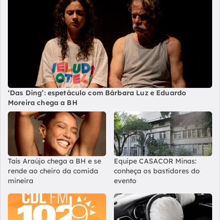
‘Das Ding’: espetáculo com Bárbara Luz e Eduardo
Moreira chega a BH
Taís Araújo chega a BH e se
Equipe CASACOR Minas:
rende ao cheiro da comida
conheça os bastidores do
mineira
evento