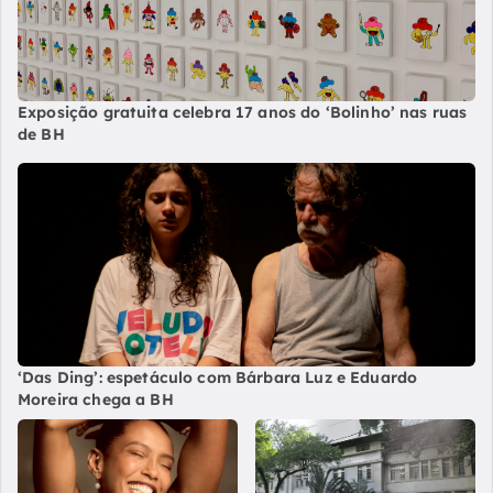
Exposição gratuita celebra 17 anos do ‘Bolinho’ nas ruas
de BH
‘Das Ding’: espetáculo com Bárbara Luz e Eduardo
Moreira chega a BH