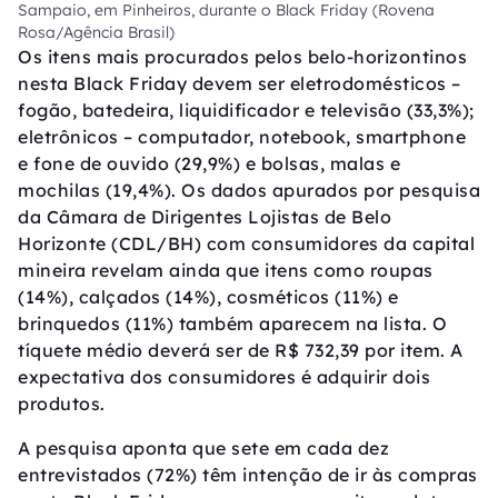
Sampaio, em Pinheiros, durante o Black Friday (Rovena
Rosa/Agência Brasil)
Os itens mais procurados pelos belo-horizontinos
nesta Black Friday devem ser eletrodomésticos –
fogão, batedeira, liquidificador e televisão (33,3%);
eletrônicos – computador, notebook, smartphone
e fone de ouvido (29,9%) e bolsas, malas e
mochilas (19,4%). Os dados apurados por pesquisa
da Câmara de Dirigentes Lojistas de Belo
Horizonte (CDL/BH) com consumidores da capital
mineira revelam ainda que itens como roupas
(14%), calçados (14%), cosméticos (11%) e
brinquedos (11%) também aparecem na lista. O
tíquete médio deverá ser de R$ 732,39 por item. A
expectativa dos consumidores é adquirir dois
produtos.
A pesquisa aponta que sete em cada dez
entrevistados (72%) têm intenção de ir às compras