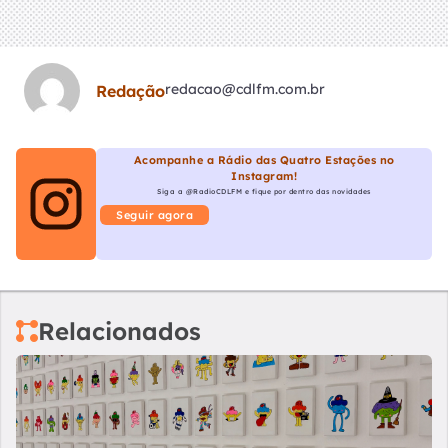
redacao@cdlfm.com.br
Redação
Acompanhe a Rádio das Quatro Estações no
Instagram!
Siga a @RadioCDLFM e fique por dentro das novidades
Seguir agora
Relacionados