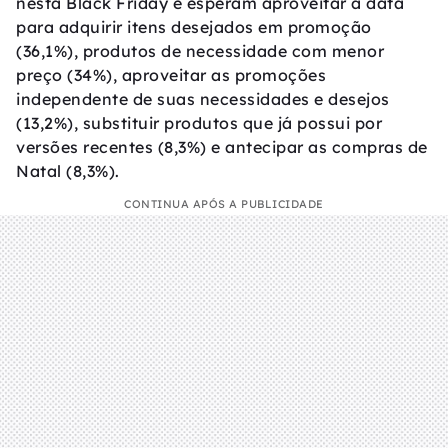
nesta Black Friday e esperam aproveitar a data
para adquirir itens desejados em promoção
(36,1%), produtos de necessidade com menor
preço (34%), aproveitar as promoções
independente de suas necessidades e desejos
(13,2%), substituir produtos que já possui por
versões recentes (8,3%) e antecipar as compras de
Natal (8,3%).
CONTINUA APÓS A PUBLICIDADE