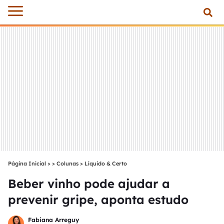
Página Inicial
>
Colunas
>
Líquido & Certo
Beber vinho pode ajudar a
prevenir gripe, aponta estudo
Fabiana Arreguy