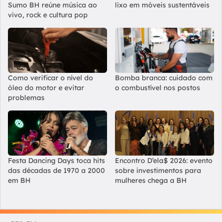
Sumo BH reúne música ao
lixo em móveis sustentáveis
vivo, rock e cultura pop
Como verificar o nível do
Bomba branca: cuidado com
óleo do motor e evitar
o combustível nos postos
problemas
Festa Dancing Days toca hits
Encontro D’ela$ 2026: evento
das décadas de 1970 a 2000
sobre investimentos para
em BH
mulheres chega a BH