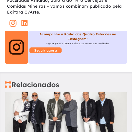
Faculdade Arnaldo, autora do livro Cervejas e
Comidas Mineiras - vamos combinar? publicado pela
Editora C/Arte.
Acompanhe a Rádio das Quatro Estações no
Instagram!
Siga a @RadioCDLFM e fique por dentro das novidades
Seguir agora
Relacionados