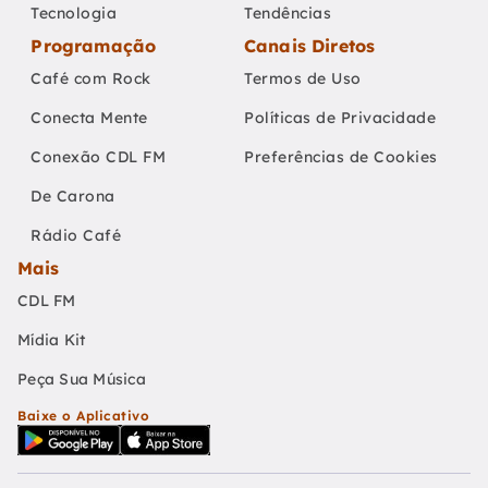
Tecnologia
Tendências
Programação
Canais Diretos
Café com Rock
Termos de Uso
Conecta Mente
Políticas de Privacidade
Conexão CDL FM
Preferências de Cookies
De Carona
Rádio Café
Mais
CDL FM
Mídia Kit
Peça Sua Música
Baixe o Aplicativo