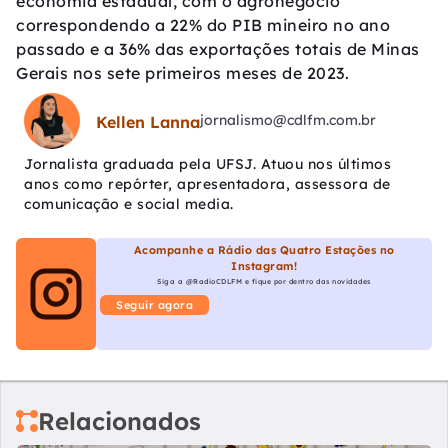
economia estadual, com o agronegócio
correspondendo a 22% do PIB mineiro no ano
passado e a 36% das exportações totais de Minas
Gerais nos sete primeiros meses de 2023.
jornalismo@cdlfm.com.br
Kellen Lanna
Jornalista graduada pela UFSJ. Atuou nos últimos
anos como repórter, apresentadora, assessora de
comunicação e social media.
Acompanhe a Rádio das Quatro Estações no
Instagram!
Siga a @RadioCDLFM e fique por dentro das novidades
Seguir agora
Relacionados