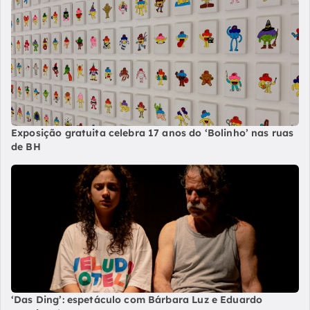
Exposição gratuita celebra 17 anos do ‘Bolinho’ nas ruas
de BH
‘Das Ding’: espetáculo com Bárbara Luz e Eduardo