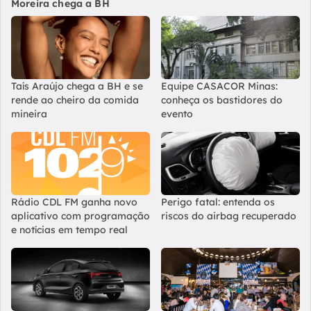
Moreira chega a BH
Taís Araújo chega a BH e se
Equipe CASACOR Minas:
rende ao cheiro da comida
conheça os bastidores do
mineira
evento
Rádio CDL FM ganha novo
Perigo fatal: entenda os
aplicativo com programação
riscos do airbag recuperado
e notícias em tempo real