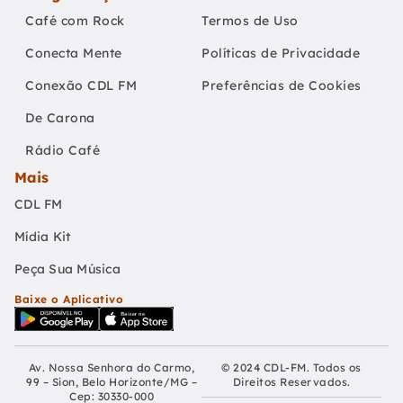
Café com Rock
Termos de Uso
Conecta Mente
Políticas de Privacidade
Conexão CDL FM
Preferências de Cookies
De Carona
Rádio Café
Mais
CDL FM
Mídia Kit
Peça Sua Música
Baixe o Aplicativo
Av. Nossa Senhora do Carmo,
© 2024 CDL-FM. Todos os
99 – Sion, Belo Horizonte/MG –
Direitos Reservados.
Cep: 30330-000