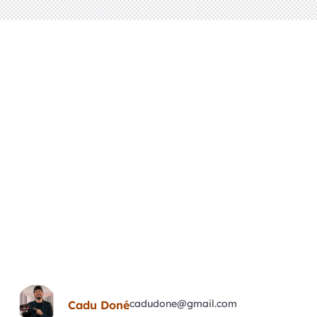
cadudone@gmail.com
Cadu Doné