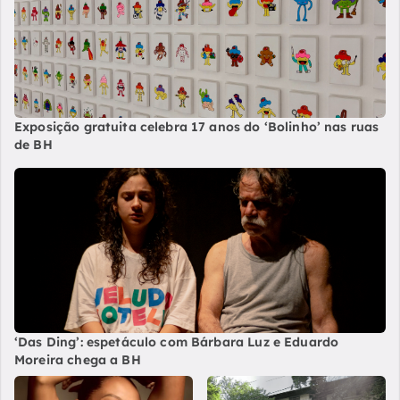
Exposição gratuita celebra 17 anos do ‘Bolinho’ nas ruas
de BH
‘Das Ding’: espetáculo com Bárbara Luz e Eduardo
Moreira chega a BH