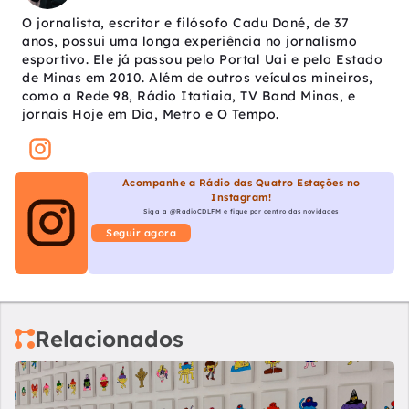
O jornalista, escritor e filósofo Cadu Doné, de 37
anos, possui uma longa experiência no jornalismo
esportivo. Ele já passou pelo Portal Uai e pelo Estado
de Minas em 2010. Além de outros veículos mineiros,
como a Rede 98, Rádio Itatiaia, TV Band Minas, e
jornais Hoje em Dia, Metro e O Tempo.
Acompanhe a Rádio das Quatro Estações no
Instagram!
Siga a @RadioCDLFM e fique por dentro das novidades
Seguir agora
Relacionados