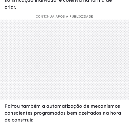
sofisticação individual e coletiva na forma de
criar.
CONTINUA APÓS A PUBLICIDADE
Faltou também a automatização de mecanismos
conscientes programados bem azeitados na hora
de construir.