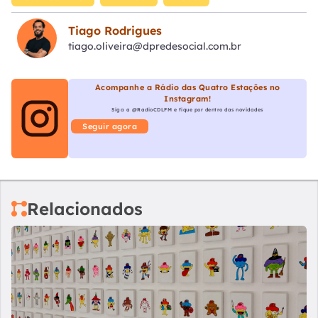
Tiago Rodrigues
tiago.oliveira@dpredesocial.com.br
Acompanhe a Rádio das Quatro Estações no
Instagram!
Siga a @RadioCDLFM e fique por dentro das novidades
Seguir agora
Relacionados