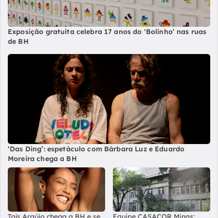
Exposição gratuita celebra 17 anos do ‘Bolinho’ nas ruas
de BH
‘Das Ding’: espetáculo com Bárbara Luz e Eduardo
Moreira chega a BH
Taís Araújo chega a BH e se
Equipe CASACOR Minas: