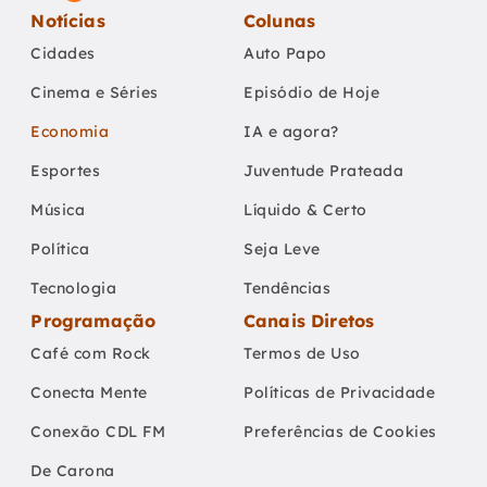
Notícias
Colunas
Cidades
Auto Papo
Cinema e Séries
Episódio de Hoje
Economia
IA e agora?
Esportes
Juventude Prateada
Música
Líquido & Certo
Política
Seja Leve
Tecnologia
Tendências
Programação
Canais Diretos
Café com Rock
Termos de Uso
Conecta Mente
Políticas de Privacidade
Conexão CDL FM
Preferências de Cookies
De Carona