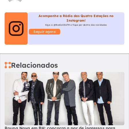
Acompanhe a Rádio das Quatro Estações no
Instagram!
Siga a @RadioCDLFM e fique por dentro das novidades
Seguir agora
Relacionados
Roupa Nova em BH: concorra a par de ingressos para