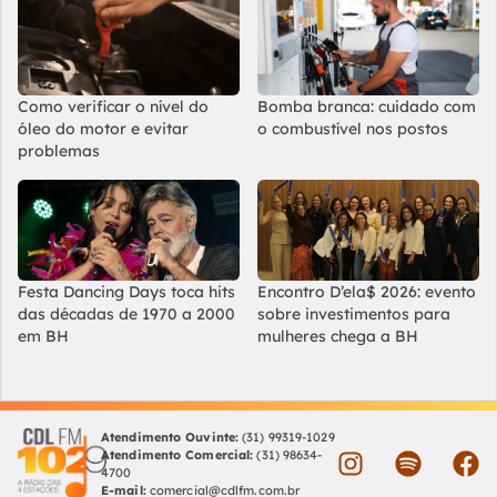
Como verificar o nível do
Bomba branca: cuidado com
óleo do motor e evitar
o combustível nos postos
problemas
Festa Dancing Days toca hits
Encontro D’ela$ 2026: evento
das décadas de 1970 a 2000
sobre investimentos para
em BH
mulheres chega a BH
Atendimento Ouvinte:
(31) 99319-1029
Atendimento Comercial:
(31) 98634-
4700
E-mail:
comercial@cdlfm.com.br