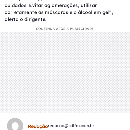
cuidados. Evitar aglomerações, utilizar
corretamente as máscaras e o álcool em gel”,
alerta o dirigente.
CONTINUA APÓS A PUBLICIDADE
redacao@cdlfm.com.br
Redação