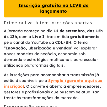
Inscrição gratuita na LIVE de
lançamento
Primeira live já tem inscrições abertas
A jornada começa no dia
11 de setembro, das 12h
às 13h
, com a
Live I
, transmitida
gratuitamente
pelo canal do YouTube da CDL/BH. O tema
“
Inovação, uberização e vendas
” vai explorar
novos modelos de negócio, economia sob
demanda e estratégias multicanais para escalar
utilizando plataformas digitais.
As inscrições para acompanhar a transmissão já
estão disponíveis pelo
Sympla (garanta aqui sua
inscrição)
. O convite é aberto a empreendedores,
gestores e profissionais que buscam se atualizar
frente às transformações do mercado.
Programação completa