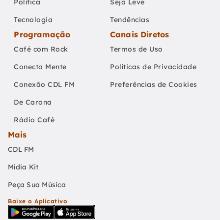
Política
Seja Leve
Tecnologia
Tendências
Programação
Canais Diretos
Café com Rock
Termos de Uso
Conecta Mente
Políticas de Privacidade
Conexão CDL FM
Preferências de Cookies
De Carona
Rádio Café
Mais
CDL FM
Mídia Kit
Peça Sua Música
Baixe o Aplicativo