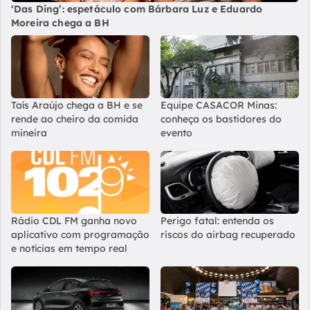
‘Das Ding’: espetáculo com Bárbara Luz e Eduardo
Moreira chega a BH
Taís Araújo chega a BH e se
Equipe CASACOR Minas:
rende ao cheiro da comida
conheça os bastidores do
mineira
evento
Rádio CDL FM ganha novo
Perigo fatal: entenda os
aplicativo com programação
riscos do airbag recuperado
e notícias em tempo real