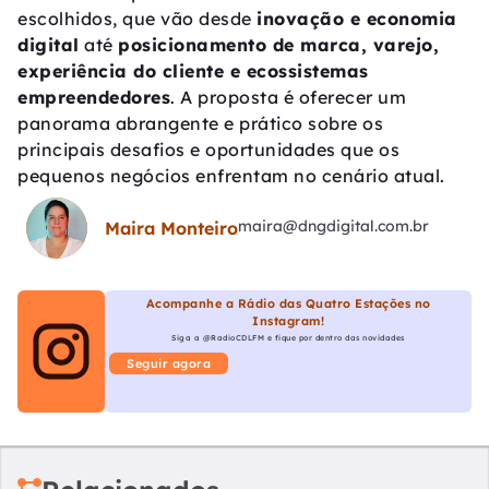
escolhidos, que vão desde
inovação e economia
digital
até
posicionamento de marca, varejo,
experiência do cliente e ecossistemas
empreendedores
. A proposta é oferecer um
panorama abrangente e prático sobre os
principais desafios e oportunidades que os
pequenos negócios enfrentam no cenário atual.
maira@dngdigital.com.br
Maira Monteiro
Acompanhe a Rádio das Quatro Estações no
Instagram!
Siga a @RadioCDLFM e fique por dentro das novidades
Seguir agora