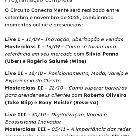
O Circuito Conecta Mente será realizado entre
setembro e novembro de 2025, combinando
momentos online e presenciais:
Live I
–
11/09
–
Inovação, uberização e vendas
Masterclass I
–
16/09
–
Como se tornar uma
referência em seu mercado
com
Silvia Penna
(Uber)
e
Rogério Salumé (Wine)
Live II
–
16/10
–
Posicionamento, Moda, Varejo e
Experiência do Cliente
Masterclass II
–
22/10
–
Como superar barreiras
para atender seus clientes
com
Roberto Oliveira
(Take Blip)
e
Rony Meisler (Reserva)
Live III
–
30/10
–
Digitalização, Varejo e
Ecossistema Inovador
Masterclass III
–
05/11
–
A importância das redes