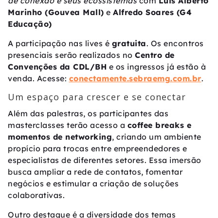
de conexão e seus ecossistemas
com
Luis Alberto
Marinho (Gouvea Mall)
e
Alfredo Soares (G4
Educação)
A participação nas lives é
gratuita
. Os encontros
presenciais serão realizados no
Centro de
Convenções da CDL/BH
e os ingressos já estão à
venda. Acesse:
conectamente.sebraemg.com.br
.
Um espaço para crescer e se conectar
Além das palestras, os participantes das
masterclasses terão acesso a
coffee breaks e
momentos de networking
, criando um ambiente
propício para trocas entre empreendedores e
especialistas de diferentes setores. Essa imersão
busca ampliar a rede de contatos, fomentar
negócios e estimular a criação de soluções
colaborativas.
Outro destaque é a diversidade dos temas