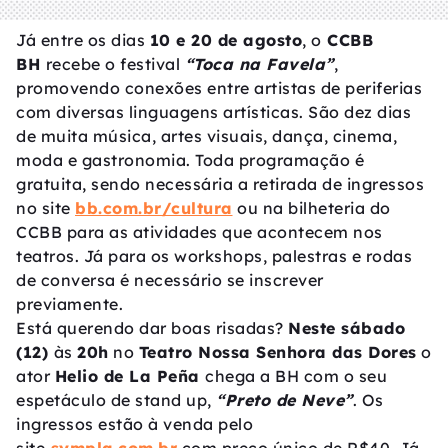
Já entre os dias
10 e 20 de agosto
, o
CCBB
BH
recebe o festival
“Toca na Favela”
,
promovendo conexões entre artistas de periferias
com diversas linguagens artísticas. São dez dias
de muita música, artes visuais, dança, cinema,
moda e gastronomia. Toda programação é
gratuita, sendo necessária a retirada de ingressos
no site
bb.com.br/cultura
ou na bilheteria do
CCBB para as atividades que acontecem nos
teatros. Já para os workshops, palestras e rodas
de conversa é necessário se inscrever
previamente.
Está querendo dar boas risadas?
Neste sábado
(12)
às
20h
no
Teatro Nossa Senhora das Dores
o
ator
Helio de La Peña
chega a BH com o seu
espetáculo de stand up,
“Preto de Neve”
. Os
ingressos estão à venda pelo