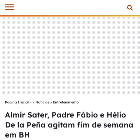
Página Inicial
>
Notícias
>
Entretenimento
Almir Sater, Padre Fábio e Hélio
De la Peña agitam fim de semana
em BH