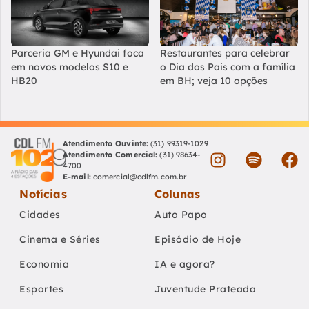
Parceria GM e Hyundai foca
Restaurantes para celebrar
em novos modelos S10 e
o Dia dos Pais com a família
HB20
em BH; veja 10 opções
Atendimento Ouvinte:
(31) 99319-1029
Atendimento Comercial:
(31) 98634-
4700
E-mail:
comercial@cdlfm.com.br
Notícias
Colunas
Cidades
Auto Papo
Cinema e Séries
Episódio de Hoje
Economia
IA e agora?
Esportes
Juventude Prateada