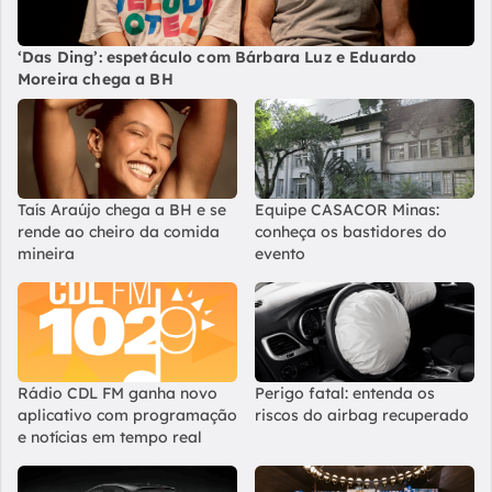
‘Das Ding’: espetáculo com Bárbara Luz e Eduardo
Moreira chega a BH
Taís Araújo chega a BH e se
Equipe CASACOR Minas:
rende ao cheiro da comida
conheça os bastidores do
mineira
evento
Rádio CDL FM ganha novo
Perigo fatal: entenda os
aplicativo com programação
riscos do airbag recuperado
e notícias em tempo real