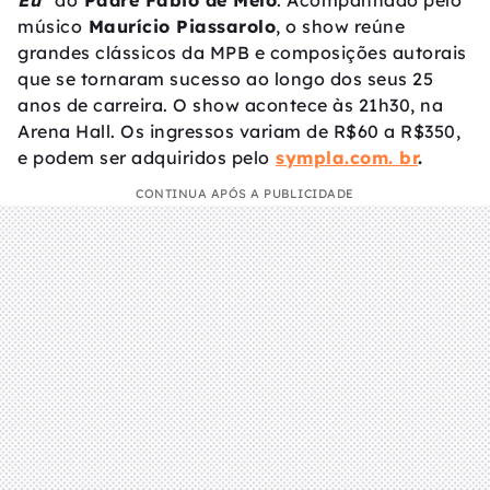
Eu”
do
Padre Fábio de Melo
. Acompanhado pelo
músico
Maurício Piassarolo
, o show reúne
grandes clássicos da MPB e composições autorais
que se tornaram sucesso ao longo dos seus 25
anos de carreira. O show acontece às 21h30, na
Arena Hall. Os ingressos variam de R$60 a R$350,
e podem ser adquiridos pelo
sympla.com. br
.
CONTINUA APÓS A PUBLICIDADE