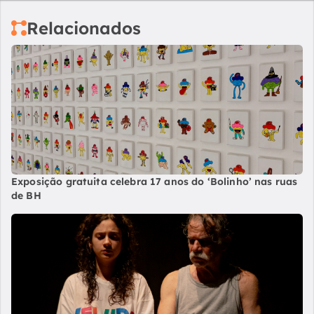
Relacionados
Exposição gratuita celebra 17 anos do ‘Bolinho’ nas ruas
de BH