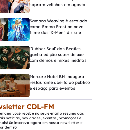
sopram velinhas em agosto
Samara Weaving é escalada
como Emma Frost no novo
filme dos ‘X-Men’, diz site
‘Rubber Soul’ dos Beatles
ganha edição super deluxe
com demos e mixes inéditos
Mercure Hotel BH inaugura
restaurante aberto ao público
e espaço para eventos
sletter CDL-FM
emana você recebe no seu e-mail o resumo das
ais notícias, novidades, eventos, promoções e
mais! Se inscreva agora em nossa newsletter e
or dentro!