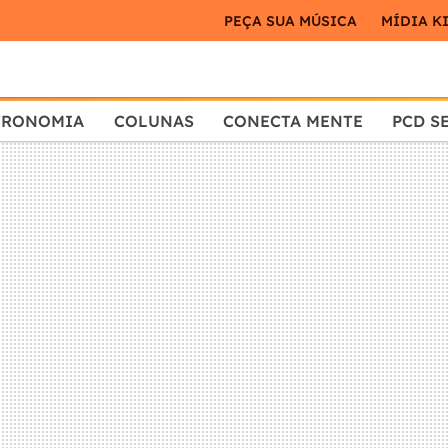
PEÇA SUA MÚSICA
MÍDIA K
TRONOMIA
COLUNAS
CONECTA MENTE
PCD S