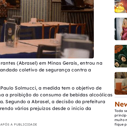
urantes (Abrasel) em Minas Gerais, entrou na
mandado coletivo de segurança contra a
 Paulo Solmucci, a medida tem o objetivo de
na a proibição do consumo de bebidas alcoólicas
a. Segundo a Abrasel, a decisão da prefeitura
New
rendo vários prejuízos desde o início da
Toda s
princip
muito 
fique p
APÓS A PUBLICIDADE