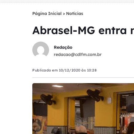
Página Inicial
>
Notícias
Abrasel-MG entra 
Redação
redacao@cdlfm.com.br
Publicado em
10/12/2020 às 10:28