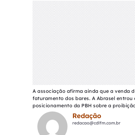
A associação afirma ainda que a venda d
faturamento dos bares. A Abrasel entro
posicionamento da PBH sobre a proibição
Redação
redacao@cdlfm.com.br