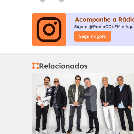
Acompanhe a Rádio
Siga a @RadioCDLFM e fiqu
Seguir agora
Relacionados