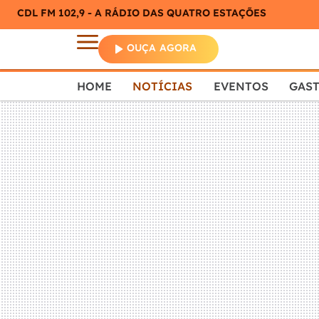
CDL FM 102,9 - A RÁDIO DAS QUATRO ESTAÇÕES
OUÇA AGORA
HOME
NOTÍCIAS
EVENTOS
GAS