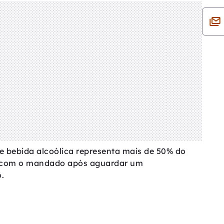
e bebida alcoólica representa mais de 50% do
u com o mandado após aguardar um
.