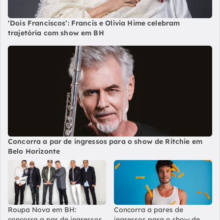
‘Dois Franciscos’: Francis e Olivia Hime celebram
trajetória com show em BH
Concorra a par de ingressos para o show de Ritchie em
Belo Horizonte
Roupa Nova em BH:
Concorra a pares de
concorra a par de ingressos
ingressos para o show de