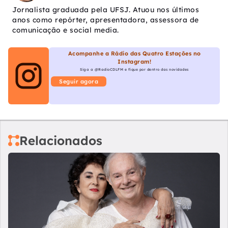
Jornalista graduada pela UFSJ. Atuou nos últimos
anos como repórter, apresentadora, assessora de
comunicação e social media.
Acompanhe a Rádio das Quatro Estações no
Instagram!
Siga a @RadioCDLFM e fique por dentro das novidades
Seguir agora
Relacionados