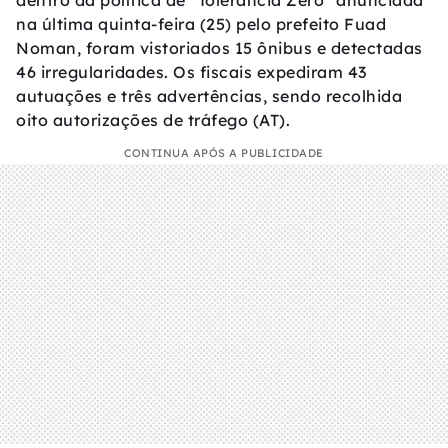
dentro da política de “Tolerância Zero” anunciada
na última quinta-feira (25) pelo prefeito Fuad
Noman, foram vistoriados 15 ônibus e detectadas
46 irregularidades. Os fiscais expediram 43
autuações e três advertências, sendo recolhida
oito autorizações de tráfego (AT).
CONTINUA APÓS A PUBLICIDADE