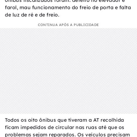
ônibus fiscalizados foram: defeito no elevador e
farol, mau funcionamento do freio de porta e falta
de luz de ré e de freio.
CONTINUA APÓS A PUBLICIDADE
Todos os oito ônibus que tiveram a AT recolhida
ficam impedidos de circular nas ruas até que os
problemas sejam reparados. Os veículos precisam