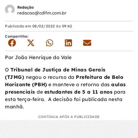
Redação
redacao@cdlfm.com.br
Publicado em
08/02/2022 às 09:42
Compartilhe:
Por
João Henrique do Vale
O
Tribunal de Justiça de Minas Gerais
(TJMG)
negou o recurso da
Prefeitura de Belo
Horizonte (PBH)
e manteve o retorno das
aulas
presenciais
de
estudantes de 5 a 11 anos
para
esta terça-feira. A decisão foi publicada nesta
manhã.
CONTINUA APÓS A PUBLICIDADE