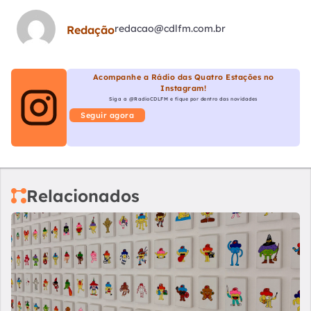
redacao@cdlfm.com.br
Redação
Acompanhe a Rádio das Quatro Estações no
Instagram!
Siga a @RadioCDLFM e fique por dentro das novidades
Seguir agora
Relacionados