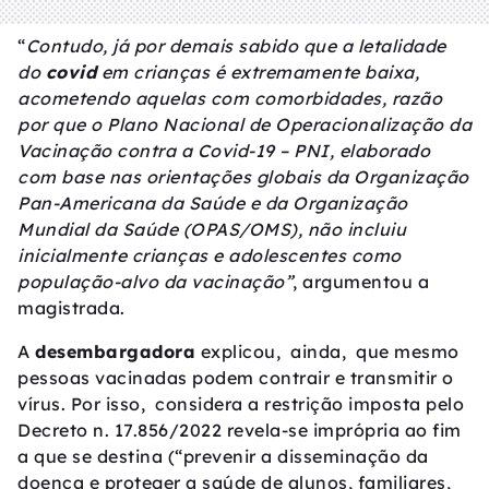
“
Contudo, já por demais sabido que a letalidade
do
covid
em crianças é extremamente baixa,
acometendo aquelas com comorbidades, razão
por que o Plano Nacional de Operacionalização da
Vacinação contra a Covid-19 – PNI, elaborado
com base nas orientações globais da Organização
Pan-Americana da Saúde e da Organização
Mundial da Saúde (OPAS/OMS), não incluiu
inicialmente crianças e adolescentes como
população-alvo da vacinação”
, argumentou a
magistrada.
A
desembargadora
explicou, ainda, que mesmo
pessoas vacinadas podem contrair e transmitir o
vírus. Por isso, considera a restrição imposta pelo
Decreto n. 17.856/2022 revela-se imprópria ao fim
a que se destina (“prevenir a disseminação da
doença e proteger a saúde de alunos, familiares,