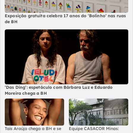
Exposição gratuita celebra 17 anos do ‘Bolinho’ nas ruas
de BH
‘Das Ding’: espetáculo com Bárbara Luz e Eduardo
Moreira chega a BH
Taís Araújo chega a BH e se
Equipe CASACOR Minas: