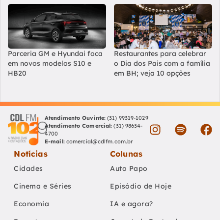
Parceria GM e Hyundai foca
Restaurantes para celebrar
em novos modelos S10 e
o Dia dos Pais com a família
HB20
em BH; veja 10 opções
Atendimento Ouvinte:
(31) 99319-1029
Atendimento Comercial:
(31) 98634-
4700
E-mail:
comercial@cdlfm.com.br
Notícias
Colunas
Cidades
Auto Papo
Cinema e Séries
Episódio de Hoje
Economia
IA e agora?