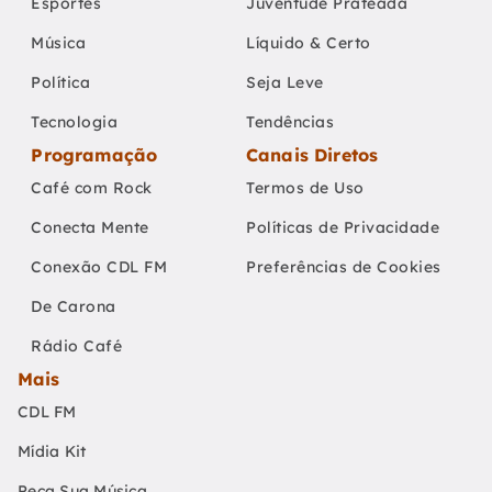
Esportes
Juventude Prateada
Música
Líquido & Certo
Política
Seja Leve
Tecnologia
Tendências
Programação
Canais Diretos
Café com Rock
Termos de Uso
Conecta Mente
Políticas de Privacidade
Conexão CDL FM
Preferências de Cookies
De Carona
Rádio Café
Mais
CDL FM
Mídia Kit
Peça Sua Música