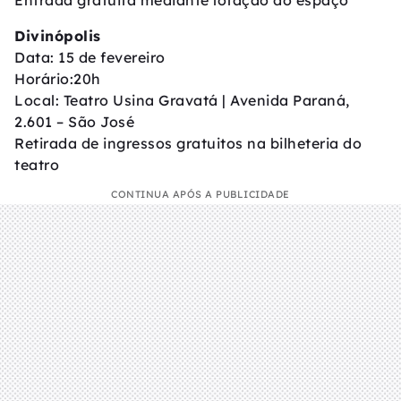
Entrada gratuita mediante lotação do espaço
Divinópolis
Data: 15 de fevereiro
Horário:20h
Local: Teatro Usina Gravatá | Avenida Paraná,
2.601 – São José
Retirada de ingressos gratuitos na bilheteria do
teatro
CONTINUA APÓS A PUBLICIDADE