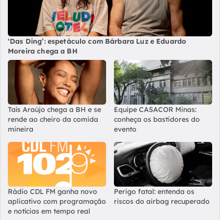
‘Das Ding’: espetáculo com Bárbara Luz e Eduardo
Moreira chega a BH
Taís Araújo chega a BH e se
Equipe CASACOR Minas:
rende ao cheiro da comida
conheça os bastidores do
mineira
evento
Rádio CDL FM ganha novo
Perigo fatal: entenda os
aplicativo com programação
riscos do airbag recuperado
e notícias em tempo real