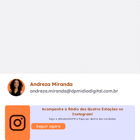
Andreza Miranda
andreza.miranda@dpmidiadigital.com.br
Acompanhe a Rádio das Quatro Estações no
Instagram!
Siga a @RadioCDLFM e fique por dentro das novidades
Seguir agora