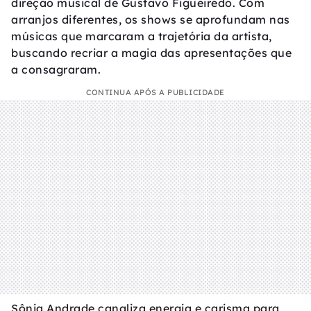
direção musical de Gustavo Figueiredo. Com
arranjos diferentes, os shows se aprofundam nas
músicas que marcaram a trajetória da artista,
buscando recriar a magia das apresentações que
a consagraram.
CONTINUA APÓS A PUBLICIDADE
Sônia Andrade canaliza energia e carisma para