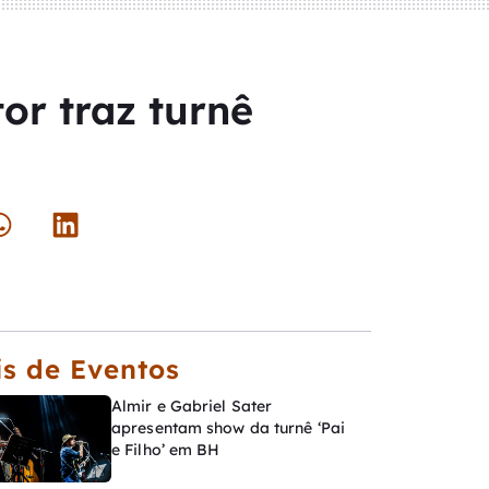
or traz turnê
s de Eventos
Almir e Gabriel Sater
apresentam show da turnê ‘Pai
e Filho’ em BH