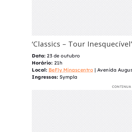
‘Classics – Tour Inesquecível
Data:
23 de outubro
Horário:
21h
Local:
BeFly Minascentro
| Avenida Augus
Ingressos:
Sympla
CONTINUA 