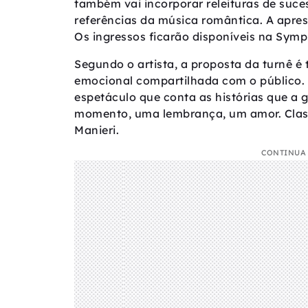
também vai incorporar releituras de suc
referências da música romântica. A apres
Os ingressos ficarão disponíveis na Symp
Segundo o artista, a proposta da turnê é
emocional compartilhada com o público. “
espetáculo que conta as histórias que a 
momento, uma lembrança, um amor. Classic
Manieri.
CONTINUA 