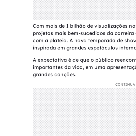
Com mais de 1 bilhão de visualizações nas
projetos mais bem-sucedidos da carrei
com a plateia. A nova temporada de show
inspirada em grandes espetáculos interna
A expectativa é de que o público reenco
importantes da vida, em uma apresentaçã
grandes canções.
CONTINUA 