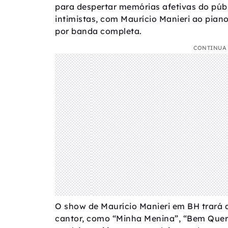
para despertar memórias afetivas do pú
intimistas, com Maurício Manieri ao pia
por banda completa.
CONTINUA 
O show de Maurício Manieri em BH trará 
cantor, como “Minha Menina”, “Bem Quere