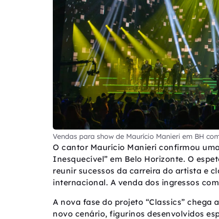
Vendas para show de Maurício Manieri em BH come
O cantor Maurício Manieri confirmou uma
Inesquecível” em Belo Horizonte. O espet
reunir sucessos da carreira do artista e 
internacional. A venda dos ingressos come
A nova fase do projeto “Classics” chega 
novo cenário, figurinos desenvolvidos es