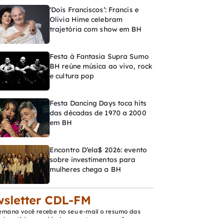
‘Dois Franciscos’: Francis e
Olivia Hime celebram
trajetória com show em BH
Festa à Fantasia Supra Sumo
BH reúne música ao vivo, rock
e cultura pop
Festa Dancing Days toca hits
das décadas de 1970 a 2000
em BH
Encontro D’ela$ 2026: evento
sobre investimentos para
mulheres chega a BH
sletter CDL-FM
emana você recebe no seu e-mail o resumo das