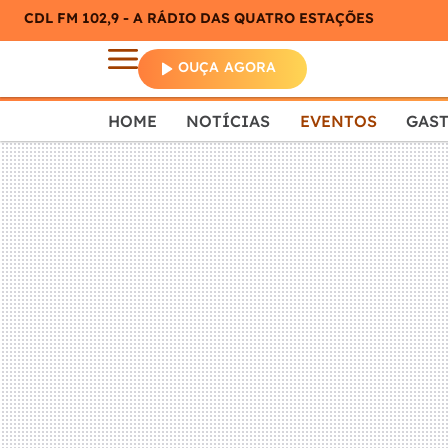
CDL FM 102,9 - A RÁDIO DAS QUATRO ESTAÇÕES
OUÇA AGORA
HOME
NOTÍCIAS
EVENTOS
GAS