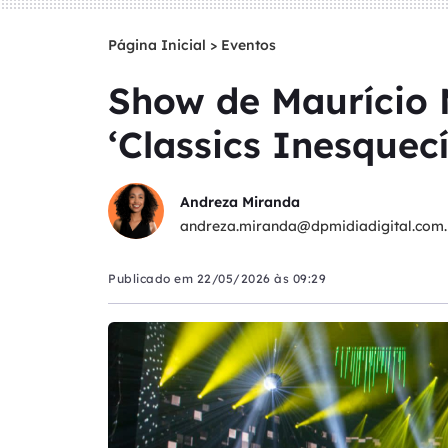
Página Inicial
>
Eventos
Show de Maurício M
‘Classics Inesquecí
Andreza Miranda
andreza.miranda@dpmidiadigital.com.
Publicado em
22/05/2026 às 09:29