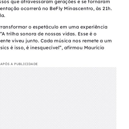
essos que atravessaram gerações e se tornaram
entação ocorrerá no BeFly Minascentro, às 21h.
la.
 transformar o espetáculo em uma experiência
A trilha sonora de nossas vidas. Esse é o
gente viveu junto. Cada música nos remete a um
s é isso, é inesquecível”, afirmou Maurício
APÓS A PUBLICIDADE