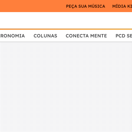
PEÇA SUA MÚSICA
MÍDIA K
TRONOMIA
COLUNAS
CONECTA MENTE
PCD S