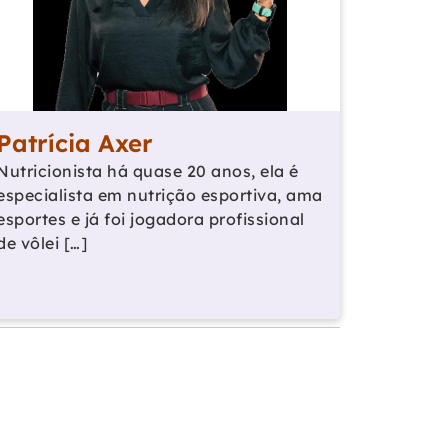
Patrícia Axer
Nutricionista há quase 20 anos, ela é
especialista em nutrição esportiva, ama
esportes e já foi jogadora profissional
de vôlei […]