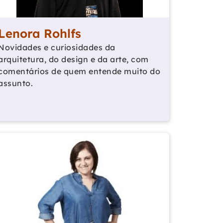
Lenora Rohlfs
Novidades e curiosidades da
arquitetura, do design e da arte, com
comentários de quem entende muito do
assunto.