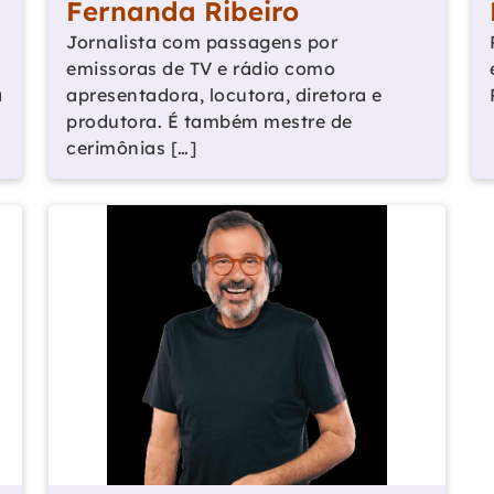
Fernanda Ribeiro
Jornalista com passagens por
emissoras de TV e rádio como
a
apresentadora, locutora, diretora e
produtora. É também mestre de
cerimônias […]