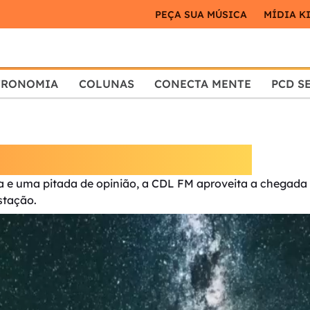
PEÇA SUA MÚSICA
MÍDIA K
TRONOMIA
COLUNAS
CONECTA MENTE
PCD S
das Quatro Estações
e uma pitada de opinião, a CDL FM aproveita a chegada 
stação.