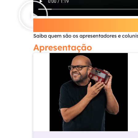
Conheça a Equipe
Saiba quem são os apresentadores e colunis
Apresentação