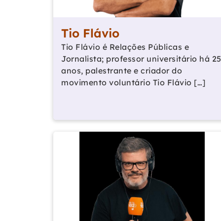
Tio Flávio
Tio Flávio é Relações Públicas e
Jornalista; professor universitário há 2
anos, palestrante e criador do
movimento voluntário Tio Flávio […]