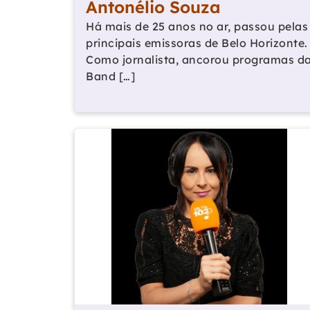
Antonélio Souza
Há mais de 25 anos no ar, passou pelas
principais emissoras de Belo Horizonte.
Como jornalista, ancorou programas d
Band […]