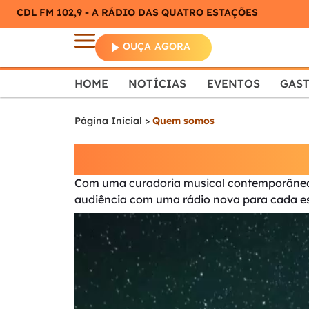
CDL FM 102,9 - A RÁDIO DAS QUATRO ESTAÇÕES
OUÇA AGORA
HOME
NOTÍCIAS
EVENTOS
GAS
Página Inicial
>
Quem somos
CDL-FM - A Rádio 
Com uma curadoria musical contemporânea 
audiência com uma rádio nova para cada e