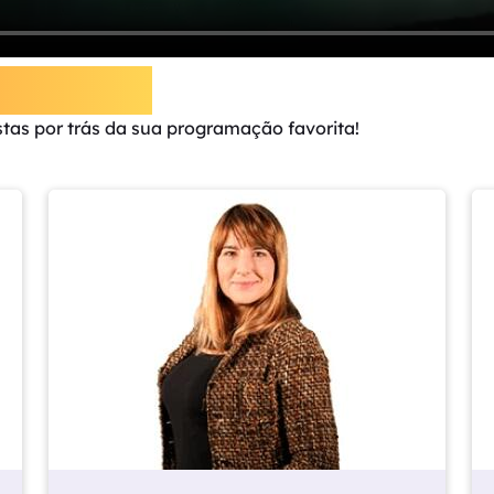
 CDL-FM
tas por trás da sua programação favorita!