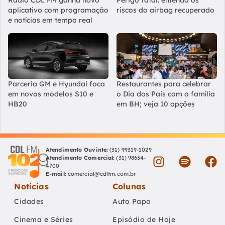
aplicativo com programação
riscos do airbag recuperado
e notícias em tempo real
Parceria GM e Hyundai foca
Restaurantes para celebrar
em novos modelos S10 e
o Dia dos Pais com a família
HB20
em BH; veja 10 opções
Atendimento Ouvinte:
(31) 99319-1029
Atendimento Comercial:
(31) 98634-
4700
E-mail:
comercial@cdlfm.com.br
Notícias
Colunas
Cidades
Auto Papo
Cinema e Séries
Episódio de Hoje