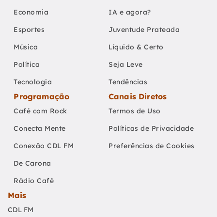
Economia
IA e agora?
Esportes
Juventude Prateada
Música
Líquido & Certo
Política
Seja Leve
Tecnologia
Tendências
Programação
Canais Diretos
Café com Rock
Termos de Uso
Conecta Mente
Políticas de Privacidade
Conexão CDL FM
Preferências de Cookies
De Carona
Rádio Café
Mais
CDL FM