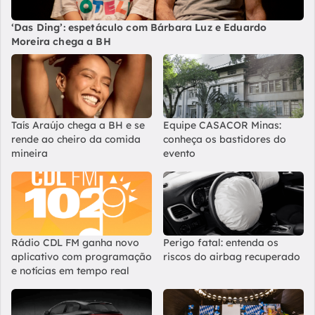
‘Das Ding’: espetáculo com Bárbara Luz e Eduardo
Moreira chega a BH
Taís Araújo chega a BH e se
Equipe CASACOR Minas:
rende ao cheiro da comida
conheça os bastidores do
mineira
evento
Rádio CDL FM ganha novo
Perigo fatal: entenda os
aplicativo com programação
riscos do airbag recuperado
e notícias em tempo real