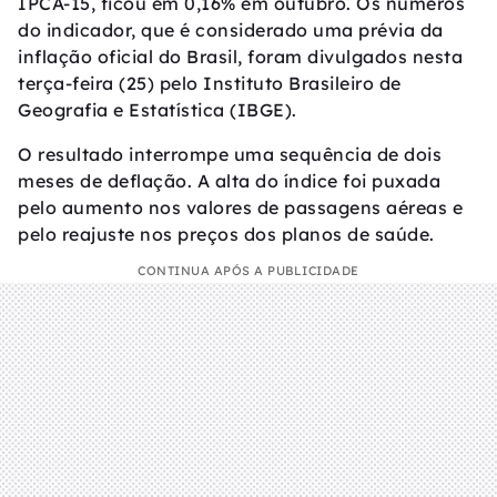
IPCA-15, ficou em 0,16% em outubro. Os números
do indicador, que é considerado uma prévia da
inflação oficial do Brasil, foram divulgados nesta
terça-feira (25) pelo Instituto Brasileiro de
Geografia e Estatística (IBGE).
O resultado interrompe uma sequência de dois
meses de deflação. A alta do índice foi puxada
pelo aumento nos valores de passagens aéreas e
pelo reajuste nos preços dos planos de saúde.
CONTINUA APÓS A PUBLICIDADE