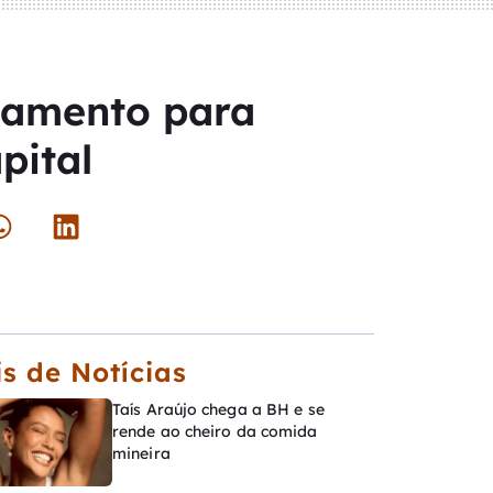
onamento para
pital
s de Notícias
Taís Araújo chega a BH e se
rende ao cheiro da comida
mineira