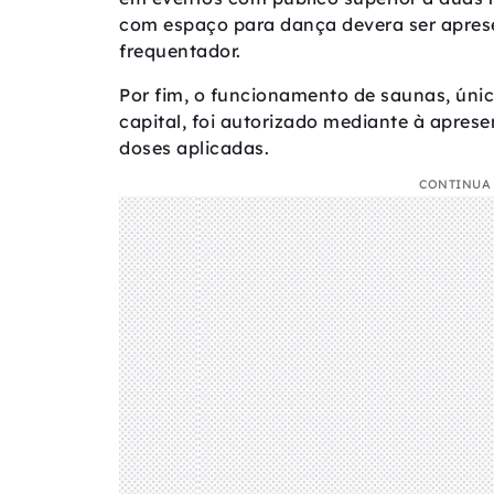
com espaço para dança devera ser apres
frequentador.
Por fim, o funcionamento de saunas, úni
capital, foi autorizado mediante à apre
doses aplicadas.
CONTINUA 