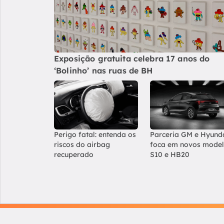
Exposição gratuita celebra 17 anos do
‘Bolinho’ nas ruas de BH
Perigo fatal: entenda os
Parceria GM e Hyund
riscos do airbag
foca em novos mode
recuperado
S10 e HB20