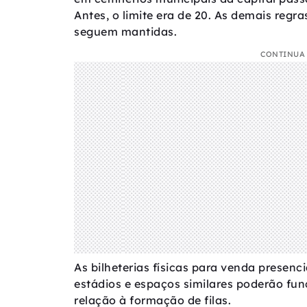
Antes, o limite era de 20. As demais reg
seguem mantidas.
CONTINUA 
As bilheterias físicas para venda presenc
estádios e espaços similares poderão fu
relação à formação de filas.