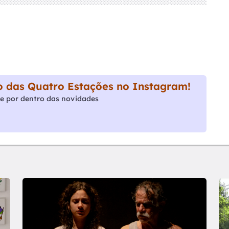
 das Quatro Estações no Instagram!
e por dentro das novidades