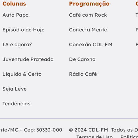
Colunas
Programação
Auto Papo
Café com Rock
Episódio de Hoje
Conecta Mente
IA e agora?
Conexão CDL FM
Juventude Prateada
De Carona
Líquido & Certo
Rádio Café
Seja Leve
Tendências
onte/MG – Cep: 30330-000
© 2024 CDL-FM. Todos os D
Termos de Uso
Polític