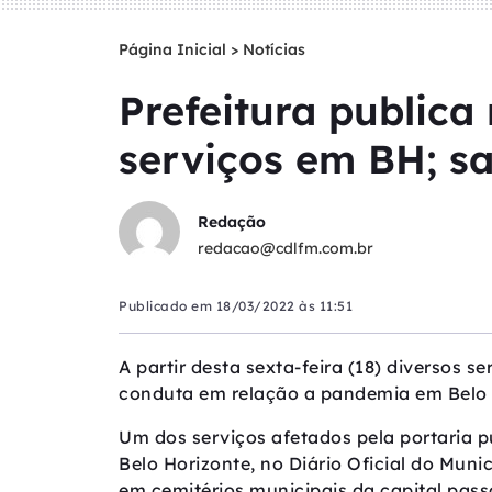
Página Inicial
>
Notícias
Prefeitura public
serviços em BH; sa
Redação
redacao@cdlfm.com.br
Publicado em
18/03/2022 às 11:51
A partir desta sexta-feira (18) diversos
conduta em relação a pandemia em Belo 
Um dos serviços afetados pela portaria p
Belo Horizonte, no Diário Oficial do Muni
em cemitérios municipais da capital pass