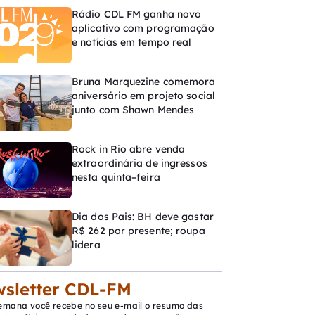
Rádio CDL FM ganha novo
aplicativo com programação
e notícias em tempo real
Bruna Marquezine comemora
aniversário em projeto social
junto com Shawn Mendes
Rock in Rio abre venda
extraordinária de ingressos
nesta quinta–feira
Dia dos Pais: BH deve gastar
R$ 262 por presente; roupa
lidera
sletter CDL-FM
emana você recebe no seu e-mail o resumo das