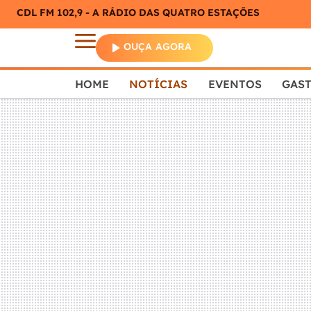
CDL FM 102,9 - A RÁDIO DAS QUATRO ESTAÇÕES
OUÇA AGORA
HOME
NOTÍCIAS
EVENTOS
GAS