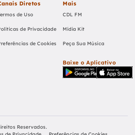
Canais Diretos
Mais
Termos de Uso
CDL FM
Políticas de Privacidade
Mídia Kit
Preferências de Cookies
Peça Sua Música
Baixe o Aplicativo
ireitos Reservados.
as de Privacidade
Preferências de Cookies