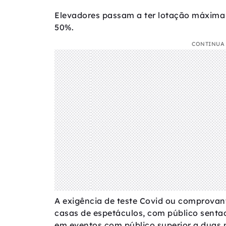
Elevadores passam a ter lotação máxima
50%.
CONTINUA 
A exigência de teste Covid ou comprovan
casas de espetáculos, com público sentad
em eventos com público superior a duas 