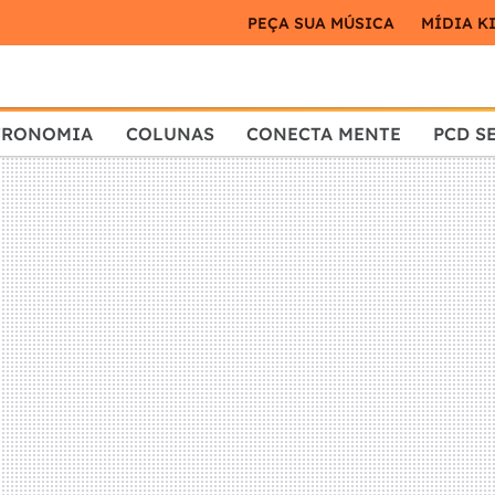
PEÇA SUA MÚSICA
MÍDIA K
TRONOMIA
COLUNAS
CONECTA MENTE
PCD S