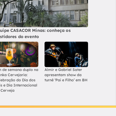
uipe CASACOR Minas: conheça os
stidores do evento
m de semana duplo na
Almir e Gabriel Sater
nka Cervejaria:
apresentam show da
lebração do Dia dos
turnê ‘Pai e Filho’ em BH
is e Dia Internacional
 Cerveja