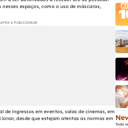
ras nesses espaços, como o uso de máscaras,
APÓS A PUBLICIDADE
ial de ingressos em eventos, salas de cinemas, em
New
ncionar, desde que estejam atentas as normas em
Toda s