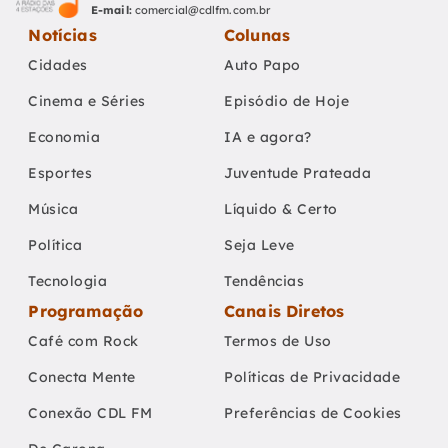
E-mail:
comercial@cdlfm.com.br
Notícias
Colunas
Cidades
Auto Papo
Cinema e Séries
Episódio de Hoje
Economia
IA e agora?
Esportes
Juventude Prateada
Música
Líquido & Certo
Política
Seja Leve
Tecnologia
Tendências
Programação
Canais Diretos
Café com Rock
Termos de Uso
Conecta Mente
Políticas de Privacidade
Conexão CDL FM
Preferências de Cookies