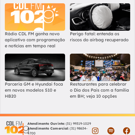
Rádio CDL FM ganha novo
Perigo fatal: entenda os
aplicativo com programação
riscos do airbag recuperado
e notícias em tempo real
Parceria GM e Hyundai foca
Restaurantes para celebrar
em novos modelos S10 e
o Dia dos Pais com a família
HB20
em BH; veja 10 opções
Atendimento Ouvinte:
(31) 99319-1029
Atendimento Comercial:
(31) 98634-
4700