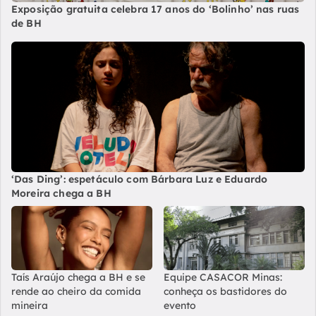
Exposição gratuita celebra 17 anos do ‘Bolinho’ nas ruas
de BH
‘Das Ding’: espetáculo com Bárbara Luz e Eduardo
Moreira chega a BH
Taís Araújo chega a BH e se
Equipe CASACOR Minas:
rende ao cheiro da comida
conheça os bastidores do
mineira
evento