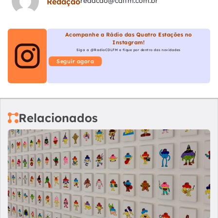
redacao@cdlfm.com.br
Redação
Acompanhe a Rádio das Quatro Estações no
Instagram!
Siga a @RadioCDLFM e fique por dentro das novidades
Seguir agora
Relacionados