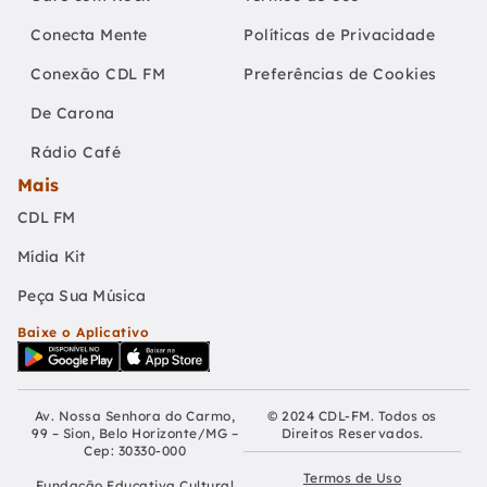
Conecta Mente
Políticas de Privacidade
Conexão CDL FM
Preferências de Cookies
De Carona
Rádio Café
Mais
CDL FM
Mídia Kit
Peça Sua Música
Baixe o Aplicativo
Av. Nossa Senhora do Carmo,
© 2024 CDL-FM. Todos os
99 – Sion, Belo Horizonte/MG –
Direitos Reservados.
Cep: 30330-000
Termos de Uso
Fundação Educativa Cultural