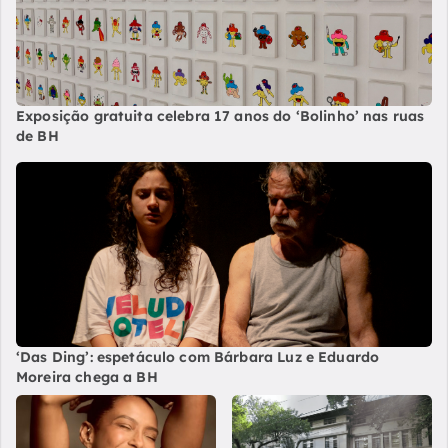
Exposição gratuita celebra 17 anos do ‘Bolinho’ nas ruas
de BH
‘Das Ding’: espetáculo com Bárbara Luz e Eduardo
Moreira chega a BH