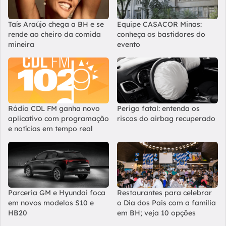
Taís Araújo chega a BH e se
Equipe CASACOR Minas:
rende ao cheiro da comida
conheça os bastidores do
mineira
evento
Rádio CDL FM ganha novo
Perigo fatal: entenda os
aplicativo com programação
riscos do airbag recuperado
e notícias em tempo real
Parceria GM e Hyundai foca
Restaurantes para celebrar
em novos modelos S10 e
o Dia dos Pais com a família
HB20
em BH; veja 10 opções