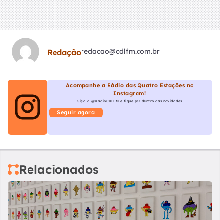
redacao@cdlfm.com.br
Redação
Acompanhe a Rádio das Quatro Estações no
Instagram!
Siga a @RadioCDLFM e fique por dentro das novidades
Seguir agora
Relacionados