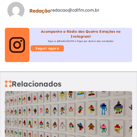
redacao@cdlfm.com.br
Redação
Acompanhe a Rádio das Quatro Estações no
Instagram!
Siga a @RadioCDLFM e fique por dentro das novidades
Seguir agora
Relacionados