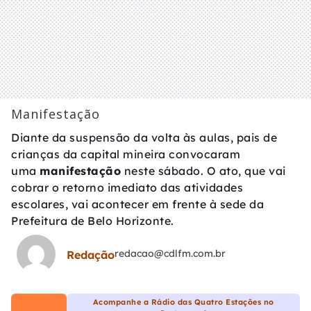
Manifestação
Diante da suspensão da volta às aulas, pais de
crianças da capital mineira convocaram
uma
manifestação
neste sábado. O ato, que vai
cobrar o retorno imediato das atividades
escolares, vai acontecer em frente à sede da
Prefeitura de Belo Horizonte.
redacao@cdlfm.com.br
Redação
Acompanhe a Rádio das Quatro Estações no