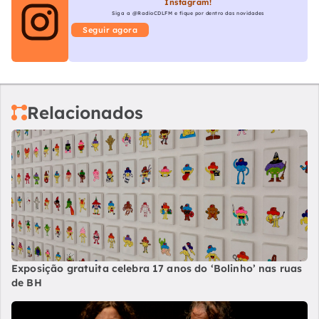
Instagram!
Siga a @RadioCDLFM e fique por dentro das novidades
Seguir agora
Relacionados
Exposição gratuita celebra 17 anos do ‘Bolinho’ nas ruas
de BH