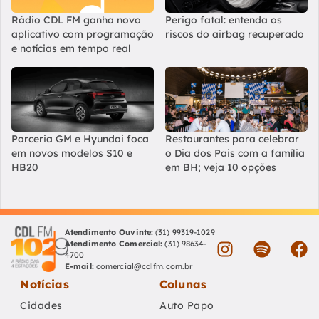
Rádio CDL FM ganha novo
Perigo fatal: entenda os
aplicativo com programação
riscos do airbag recuperado
e notícias em tempo real
Parceria GM e Hyundai foca
Restaurantes para celebrar
em novos modelos S10 e
o Dia dos Pais com a família
HB20
em BH; veja 10 opções
Atendimento Ouvinte:
(31) 99319-1029
Atendimento Comercial:
(31) 98634-
4700
E-mail:
comercial@cdlfm.com.br
Notícias
Colunas
Cidades
Auto Papo