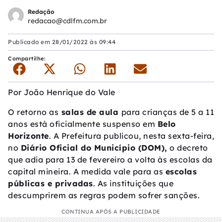
Redação
redacao@cdlfm.com.br
Publicado em
28/01/2022 às 09:44
Compartilhe:
Por
João Henrique do Vale
O retorno as
salas de aula
para crianças de 5 a 11
anos está oficialmente suspenso em
Belo
Horizonte
. A Prefeitura publicou, nesta sexta-feira,
no
Diário Oficial do Município (DOM),
o decreto
que adia para 13 de fevereiro a volta às escolas da
capital mineira. A medida vale para as
escolas
públicas e privadas
. As instituições que
descumprirem as regras podem sofrer sanções.
CONTINUA APÓS A PUBLICIDADE