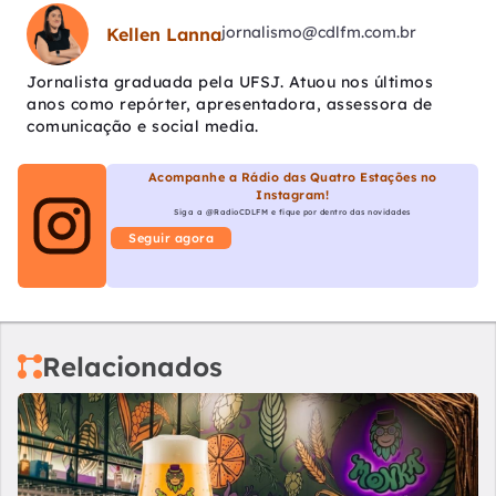
jornalismo@cdlfm.com.br
Kellen Lanna
Jornalista graduada pela UFSJ. Atuou nos últimos
anos como repórter, apresentadora, assessora de
comunicação e social media.
Acompanhe a Rádio das Quatro Estações no
Instagram!
Siga a @RadioCDLFM e fique por dentro das novidades
Seguir agora
Relacionados