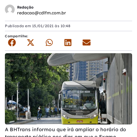
Redação
redacao@cdlfm.com.br
Publicado em
15/01/2021 às 10:48
Compartilhe:
A BHTrans informou que irá ampliar o horário do
transporte público nos dias em que o Exame