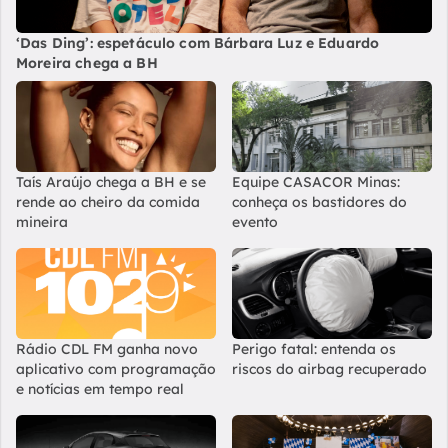
‘Das Ding’: espetáculo com Bárbara Luz e Eduardo
Moreira chega a BH
Taís Araújo chega a BH e se
Equipe CASACOR Minas:
rende ao cheiro da comida
conheça os bastidores do
mineira
evento
Rádio CDL FM ganha novo
Perigo fatal: entenda os
aplicativo com programação
riscos do airbag recuperado
e notícias em tempo real