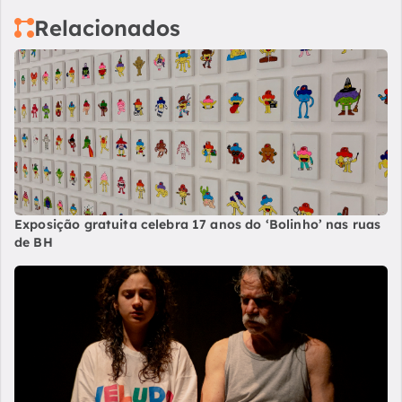
Relacionados
Exposição gratuita celebra 17 anos do ‘Bolinho’ nas ruas
de BH