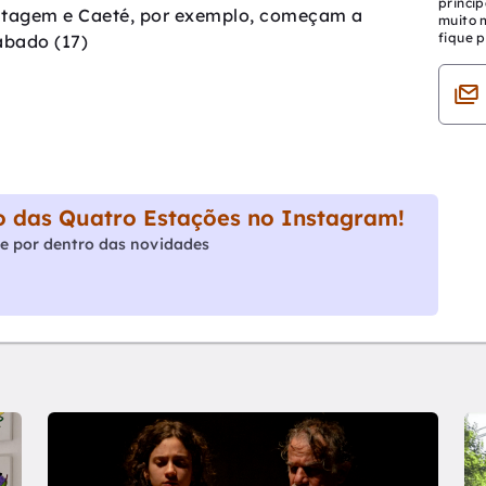
princip
ontagem e Caeté, por exemplo, começam a
muito 
fique p
ábado (17)
 das Quatro Estações no Instagram!
e por dentro das novidades