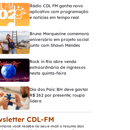
Rádio CDL FM ganha novo
aplicativo com programação
e notícias em tempo real
Bruna Marquezine comemora
aniversário em projeto social
junto com Shawn Mendes
Rock in Rio abre venda
extraordinária de ingressos
nesta quinta–feira
Dia dos Pais: BH deve gastar
R$ 262 por presente; roupa
lidera
sletter CDL-FM
emana você recebe no seu e-mail o resumo das