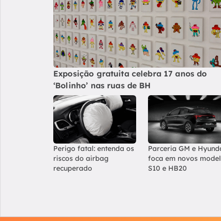
Exposição gratuita celebra 17 anos do
‘Bolinho’ nas ruas de BH
Perigo fatal: entenda os
Parceria GM e Hyund
riscos do airbag
foca em novos mode
recuperado
S10 e HB20