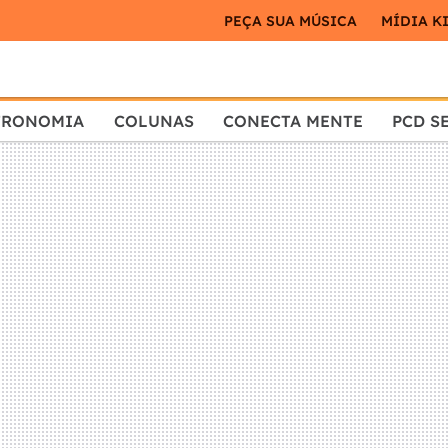
PEÇA SUA MÚSICA
MÍDIA K
TRONOMIA
COLUNAS
CONECTA MENTE
PCD S