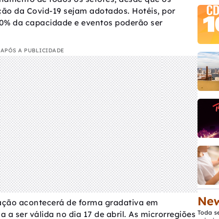
ção da Covid-19 sejam adotados. Hotéis, por
0% da capacidade e eventos poderão ser
APÓS A PUBLICIDADE
New
ação acontecerá de forma gradativa em
Toda s
 a ser válida no dia 17 de abril. As microrregiões