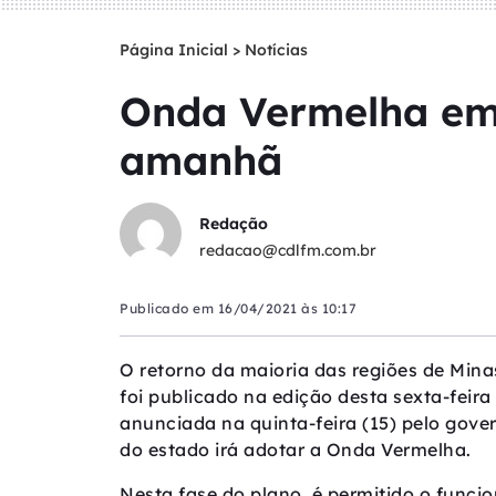
Página Inicial
>
Notícias
Onda Vermelha em 
amanhã
Redação
redacao@cdlfm.com.br
Publicado em
16/04/2021 às 10:17
O retorno da maioria das regiões de Min
foi publicado na edição desta sexta-feira 
anunciada na quinta-feira (15) pelo go
do estado irá adotar a Onda Vermelha.
Nesta fase do plano, é permitido o funci