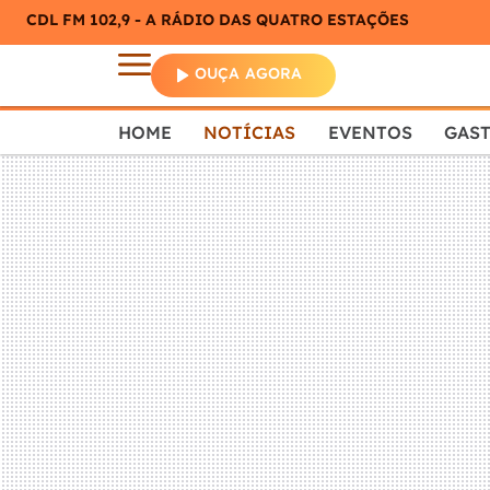
CDL FM 102,9 - A RÁDIO DAS QUATRO ESTAÇÕES
OUÇA AGORA
HOME
NOTÍCIAS
EVENTOS
GAS