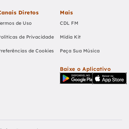
Canais Diretos
Mais
Termos de Uso
CDL FM
Políticas de Privacidade
Mídia Kit
Preferências de Cookies
Peça Sua Música
Baixe o Aplicativo