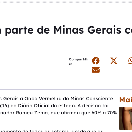
parte de Minas Gerais c
Compartilh
e:
Mai
as Gerais a Onda Vermelha do Minas Consciente
(16) do Diário Oficial do estado. A decisão foi
vernador Romeu Zema, que afirmou que 60% a 70%
onamento de todos os setores, desde que os