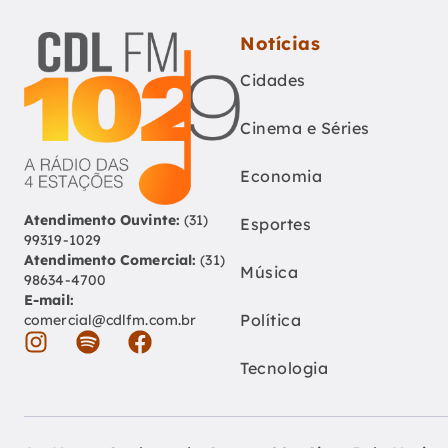
Notícias
Cidades
Cinema e Séries
Economia
Atendimento Ouvinte:
(31)
Esportes
99319-1029
Atendimento Comercial:
(31)
Música
98634-4700
E-mail:
Política
comercial@cdlfm.com.br
Tecnologia