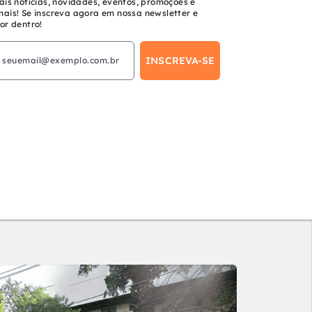
ais notícias, novidades, eventos, promoções e
mais! Se inscreva agora em nossa newsletter e
or dentro!