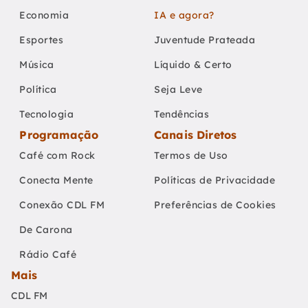
Economia
IA e agora?
Esportes
Juventude Prateada
Música
Líquido & Certo
Política
Seja Leve
Tecnologia
Tendências
Programação
Canais Diretos
Café com Rock
Termos de Uso
Conecta Mente
Políticas de Privacidade
Conexão CDL FM
Preferências de Cookies
De Carona
Rádio Café
Mais
CDL FM