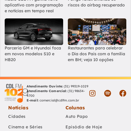
aplicativo com programação
riscos do airbag recuperado
e notícias em tempo real
Parceria GM e Hyundai foca
Restaurantes para celebrar
em novos modelos S10 e
o Dia dos Pais com a família
HB20
em BH; veja 10 opções
Atendimento Ouvinte:
(31) 99319-1029
Atendimento Comercial:
(31) 98634-
4700
E-mail:
comercial@cdlfm.com.br
Notícias
Colunas
Cidades
Auto Papo
Cinema e Séries
Episódio de Hoje