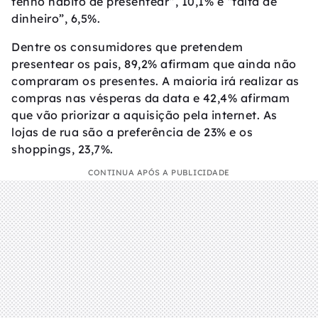
tenho hábito de presentear”, 10,1% e “falta de
dinheiro”, 6,5%.
Dentre os consumidores que pretendem
presentear os pais, 89,2% afirmam que ainda não
compraram os presentes. A maioria irá realizar as
compras nas vésperas da data e 42,4% afirmam
que vão priorizar a aquisição pela internet. As
lojas de rua são a preferência de 23% e os
shoppings, 23,7%.
CONTINUA APÓS A PUBLICIDADE