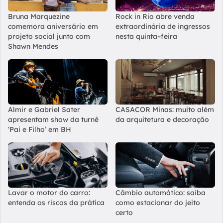
Bruna Marquezine
Rock in Rio abre venda
comemora aniversário em
extraordinária de ingressos
projeto social junto com
nesta quinta–feira
Shawn Mendes
Almir e Gabriel Sater
CASACOR Minas: muito além
apresentam show da turnê
da arquitetura e decoração
‘Pai e Filho’ em BH
Lavar o motor do carro:
Câmbio automático: saiba
entenda os riscos da prática
como estacionar do jeito
certo