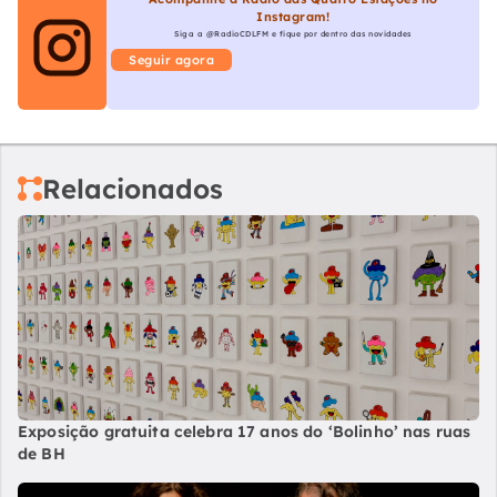
Instagram!
Siga a @RadioCDLFM e fique por dentro das novidades
Seguir agora
Relacionados
Exposição gratuita celebra 17 anos do ‘Bolinho’ nas ruas
de BH