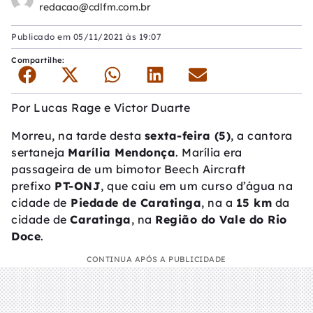
redacao@cdlfm.com.br
Publicado em
05/11/2021 às 19:07
Compartilhe:
Por
Lucas Rage e Victor Duarte
Morreu, na tarde desta
sexta-feira (5)
, a cantora
sertaneja
Marília Mendonça
. Marília era
passageira de um bimotor Beech Aircraft
prefixo
PT-ONJ
, que caiu em um curso d’água na
cidade de
Piedade de Caratinga
, na a
15 km
da
cidade de
Caratinga
, na
Região do Vale do Rio
Doce
.
CONTINUA APÓS A PUBLICIDADE