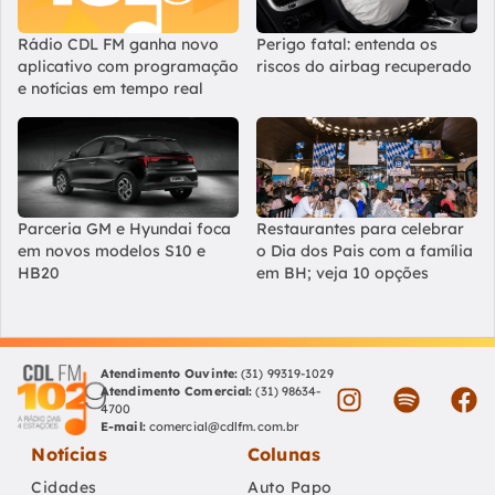
Rádio CDL FM ganha novo
Perigo fatal: entenda os
aplicativo com programação
riscos do airbag recuperado
e notícias em tempo real
Parceria GM e Hyundai foca
Restaurantes para celebrar
em novos modelos S10 e
o Dia dos Pais com a família
HB20
em BH; veja 10 opções
Atendimento Ouvinte:
(31) 99319-1029
Atendimento Comercial:
(31) 98634-
4700
E-mail:
comercial@cdlfm.com.br
Notícias
Colunas
Cidades
Auto Papo