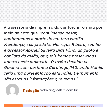
A assessoria de imprensa da cantora informou por
meio de nota que
“com imenso pesar,
confirmamos a morte da cantora Marília
Mendonça, seu produtor Henrique Ribeiro, seu tio
e assessor Abicieli Silveira Dias Filho, do piloto e
copiloto do avião, os quais iremos preservar os
nomes neste momento. O avião decolou de
Goiânia com destino a Caratinga/MG, onde Marília
teria uma apresentação esta noite. De momento,
são estas as informações que temos.”
redacao@cdlfm.com.br
Redação
Acompanhe a Rádio das Quatro Estações no