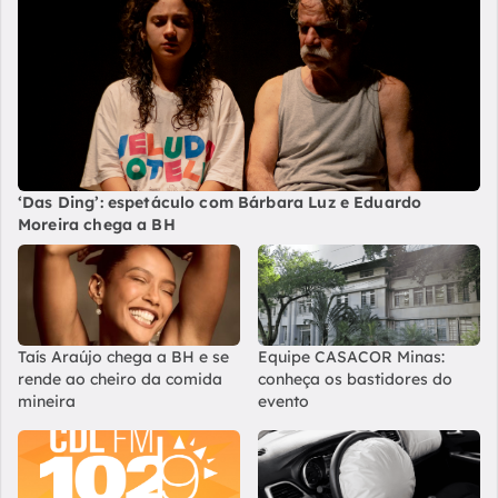
‘Das Ding’: espetáculo com Bárbara Luz e Eduardo
Moreira chega a BH
Taís Araújo chega a BH e se
Equipe CASACOR Minas:
rende ao cheiro da comida
conheça os bastidores do
mineira
evento